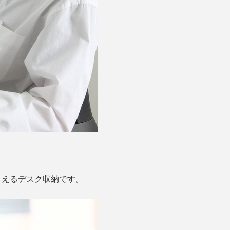
まえるデスク収納です。