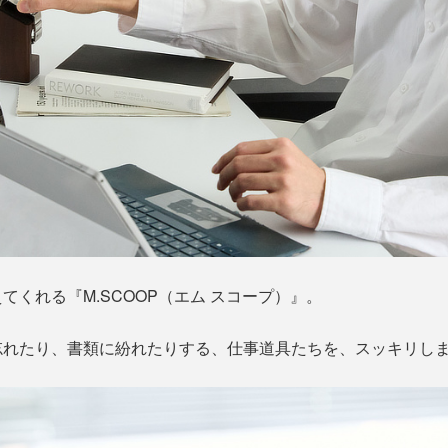
くれる『M.SCOOP（エム スコープ）』。
忘れたり、書類に紛れたりする、仕事道具たちを、スッキリし