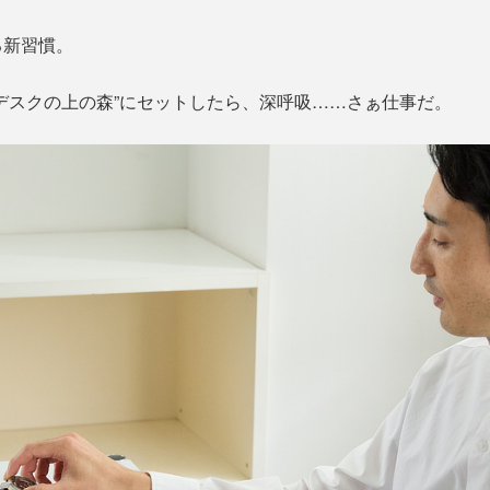
る新習慣。
デスクの上の森”にセットしたら、深呼吸……さぁ仕事だ。