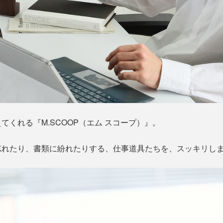
くれる『M.SCOOP（エム スコープ）』。
忘れたり、書類に紛れたりする、仕事道具たちを、スッキリし