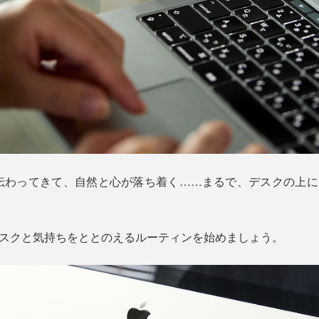
伝わってきて、自然と心が落ち着く……まるで、デスクの上に、
、デスクと気持ちをととのえるルーティンを始めましょう。