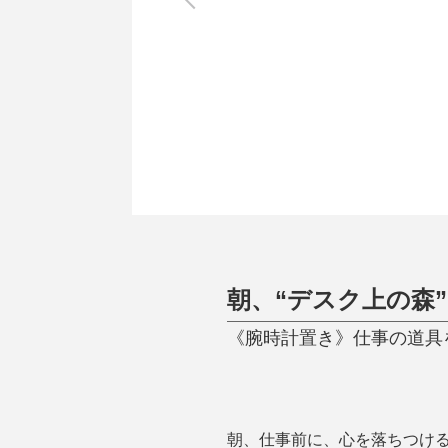
調理家電
調理器具
食器
タオル・ふきん
キッチン雑貨
朝、“デスク上の森
《腕時計置き》仕事の道具を整
朝、仕事前に、心を落ちつけ