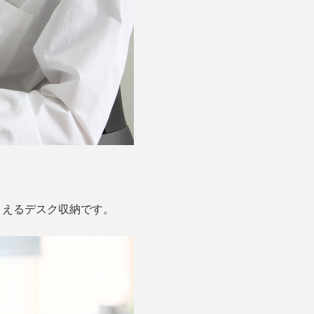
まえるデスク収納です。