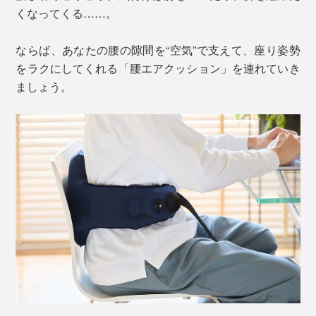
くなってくる……。
ならば、あなたの腰の隙間を“空気”で支えて、座り姿勢
をラクにしてくれる「腰エアクッション」を連れていき
ましょう。