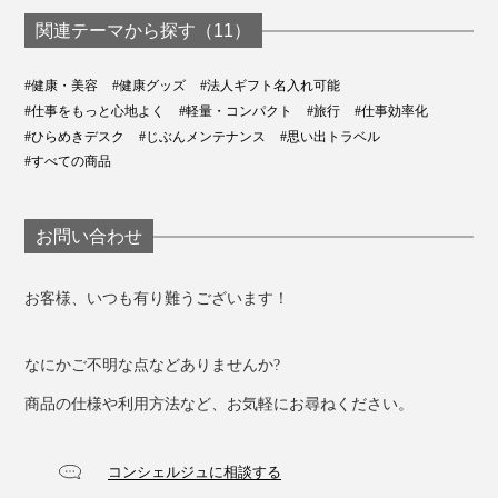
関連テーマから探す（11）
#健康・美容
#健康グッズ
#法人ギフト名入れ可能
#仕事をもっと心地よく
#軽量・コンパクト
#旅行
#仕事効率化
#ひらめきデスク
#じぶんメンテナンス
#思い出トラベル
#すべての商品
お問い合わせ
お客様、いつも有り難うございます！
なにかご不明な点などありませんか?
商品の仕様や利用方法など、お気軽にお尋ねください。
コンシェルジュに相談する