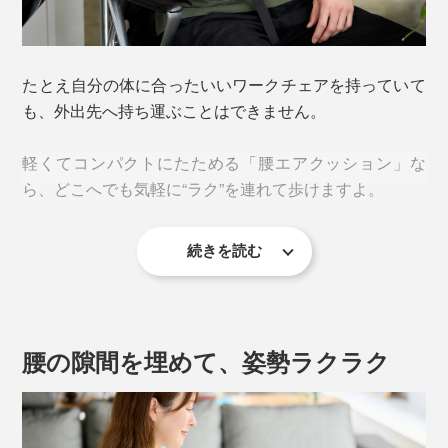
たとえ自分の体に合ったいいワークチェアを持っていて
も、外出先へ持ち運ぶことはできません。
軽くてコンパクトにたためる「腰エアクッション」な
ら、どこへでも気軽に“ラク”を連れて歩けますよ。
続きを読む
腰の隙間を埋めて、姿勢ラクラク