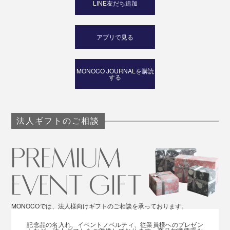
LINE友だち追加
アプリで見る
MONOCO JOURNALを購読
する
法人ギフトのご相談
MONOCOでは、法人様向けギフトのご相談を承っております。
記念品の名入れ、イベントノベルティ、従業員様へのプレゼン