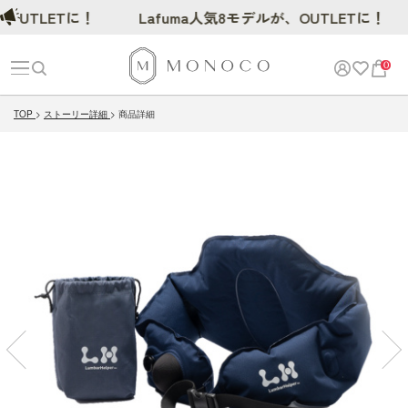
TLETに！
Lafuma人気8モデルが、OUTLETに！
0
TOP
ストーリー詳細
商品詳細