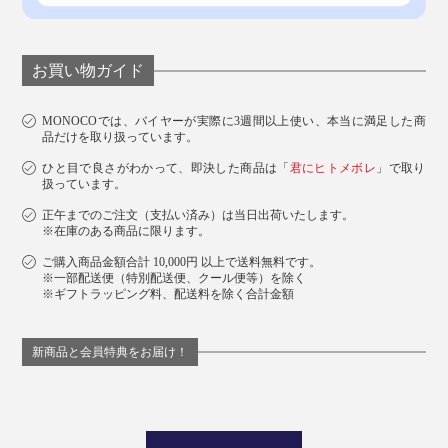
お買い物ガイド
MONOCOでは、バイヤーが実際に3週間以上使い、本当に満足した商
品だけを取り扱っています。
ひと目で良さがわかって、即決した商品は「
君にヒトメボレ
」で取り
扱っています。
正午までのご注文（支払い済み）は当日出荷いたします。
※在庫のある商品に限ります。
ご購入商品金額合計 10,000円 以上で送料無料です。
※一部配送便（特別配送便、クール便等）を除く
※ギフトラッピング料、配送料を除く合計金額
新商品と会員特典をお届け！