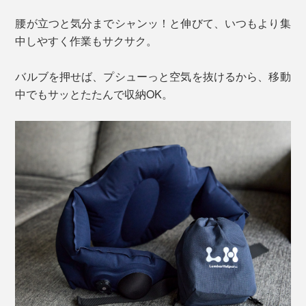
腰が立つと気分までシャンッ！と伸びて、いつもより集
中しやすく作業もサクサク。
バルブを押せば、プシューっと空気を抜けるから、移動
中でもサッとたたんで収納OK。