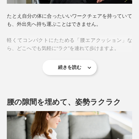
たとえ自分の体に合ったいいワークチェアを持っていて
も、外出先へ持ち運ぶことはできません。
軽くてコンパクトにたためる「腰エアクッション」な
ら、どこへでも気軽に“ラク”を連れて歩けますよ。
続きを読む
腰の隙間を埋めて、姿勢ラクラク