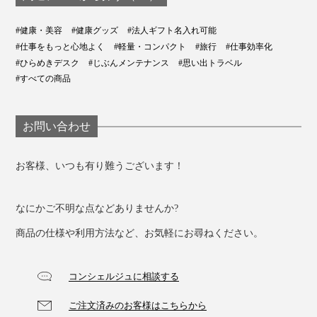
#健康・美容
#健康グッズ
#法人ギフト名入れ可能
#仕事をもっと心地よく
#軽量・コンパクト
#旅行
#仕事効率化
#ひらめきデスク
#じぶんメンテナンス
#思い出トラベル
#すべての商品
お問い合わせ
お客様、いつも有り難うございます！
なにかご不明な点などありませんか?
商品の仕様や利用方法など、お気軽にお尋ねください。
コンシェルジュに相談する
ご注文済みのお客様はこちらから