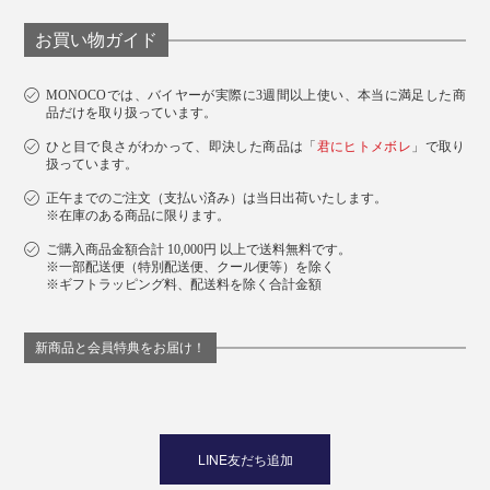
お買い物ガイド
MONOCOでは、バイヤーが実際に3週間以上使い、本当に満足した商
品だけを取り扱っています。
ひと目で良さがわかって、即決した商品は「
君にヒトメボレ
」で取り
扱っています。
正午までのご注文（支払い済み）は当日出荷いたします。
※在庫のある商品に限ります。
ご購入商品金額合計 10,000円 以上で送料無料です。
※一部配送便（特別配送便、クール便等）を除く
※ギフトラッピング料、配送料を除く合計金額
新商品と会員特典をお届け！
LINE友だち追加