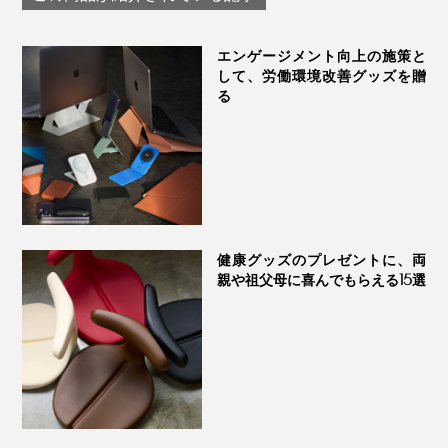
chair アーユル・チェ
アー
エンゲージメント向上の施策と
して、労働環境改善グッズを贈
る
健康グッズのプレゼントに、両
親や祖父母に喜んでもらえる15選