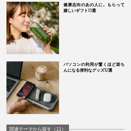
健康志向のあの人に。もらって
嬉しいギフト13選
パソコンの利用が驚くほど楽ち
んになる便利なグッズ12選
関連テーマから探す（11）