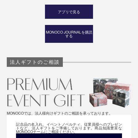
アプリで見る
MONOCO JOURNALを購読
する
法人ギフトのご相談
MONOCOでは、法人様向けギフトのご相談を承っております。
記念品の名入れ、イベントノベルティ、従業員様へのプレゼン
トなど、法人ギフトをご準備しております。商品知識豊富な
MONOCOチームにご相談ください。