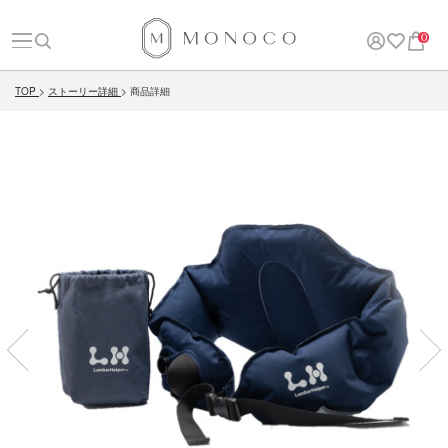
0
TOP
ストーリー詳細
商品詳細