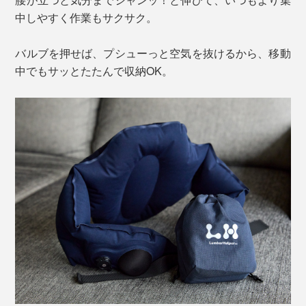
中しやすく作業もサクサク。
バルブを押せば、プシューっと空気を抜けるから、移動
中でもサッとたたんで収納OK。