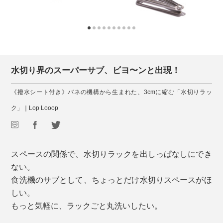
水切り界のスーパーサブ、ビヨ〜ンと出現！
《撥水シート付き》バネの機構から生まれた、3cmに縮む「水切りラッ
ク」｜Lop Looop
スペースの関係で、水切りラックを出しっぱなしにでき
ない。
食洗機のサブとして、ちょっとだけ水切りスペースがほ
しい。
もっと気軽に、ラックごと丸洗いしたい。