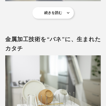
続きを読む
食洗機ユーザーの方、水切りラックを出しっぱなしにで
きなかった方必見の、スーパーサブが登場しました。
音が出ます
金属加工技術を“バネ”に、生まれた
カタチ
その概念を変えたのは、なんと「バネ」の力。