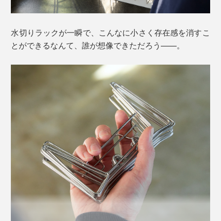
水切りラックが一瞬で、こんなに小さく存在感を消すこ
とができるなんて、誰が想像できただろう——。