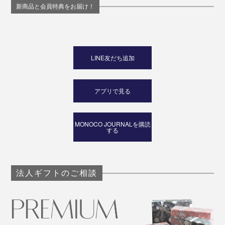
新商品と会員特典をお届け！
LINE友だち追加
アプリで見る
MONOCO JOURNALを購読
する
法人ギフトのご相談