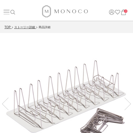
0
TOP
ストーリー詳細
商品詳細