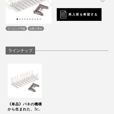
再入荷を希望する
ラッピング可能
お取り寄せ
ラインナップ
《単品》バネの機構
から生まれた、3cm