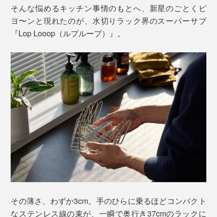
そんな悩めるキッチン事情のもとへ、新星のごとくビ
ヨ〜ンと現れたのが、水切りラック界のスーパーサブ
『Lop Looop（ルプループ）』。
その薄さ、わずか3cm。手のひらに乗るほどコンパクト
なステンレス線の束が、一瞬で奥行き37cmのラックに