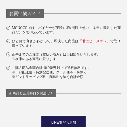
お買い物ガイド
MONOCOでは、バイヤーが実際に3週間以上使い、本当に満足した商
品だけを取り扱っています。
ひと目で良さがわかって、即決した商品は「
君にヒトメボレ
」で取り
扱っています。
正午までのご注文（支払い済み）は当日出荷いたします。
※在庫のある商品に限ります。
ご購入商品金額合計 10,000円 以上で送料無料です。
※一部配送便（特別配送便、クール便等）を除く
※ギフトラッピング料、配送料を除く合計金額
新商品と会員特典をお届け！
LINE友だち追加