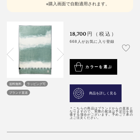
※購入画面で自動適用されます。
18,700
円（税込）
668人がお気に入り登録
カラーを選ぶ
送料無料
ラッピング可
ブランド直送
商品を詳しく見る
＊こちらの商品はブランドからの直送と
なりますので、実際の配送は予定日を前
後する場合がございます。予めご了承の
上ご注文ください。