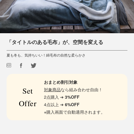
「タイトルのある毛布」が、空間を変える
夏も冬も、気持ちいい！綿毛布の自然な柔らかさ
おまとめ割引対象
Set
対象商品
なら組み合わせ自由！
2点購入 ➔
3%OFF
Offer
4点以上 ➔
6%OFF
※購入画面で自動適用されます。