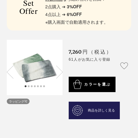
Set
2点購入 ➔
3%OFF
Offer
4点以上 ➔
6%OFF
※購入画面で自動適用されます。
7,260
円（税込）
61人がお気に入り登録
カラーを選ぶ
ラッピング可
商品を詳しく見る