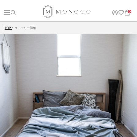
0
TOP
ストーリー詳細