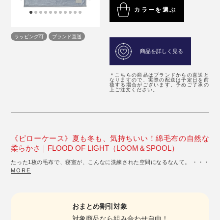
カラーを選ぶ
ラッピング可
ブランド直送
商品を詳しく見る
＊こちらの商品はブランドからの直送と
なりますので、実際の配送は予定日を前
後する場合がございます。予めご了承の
上ご注文ください。
《ピローケース》夏も冬も、気持ちいい！綿毛布の自然な
柔らかさ｜FLOOD OF LIGHT（LOOM＆SPOOL）
たった1枚の毛布で、寝室が、こんなに洗練された空間になるなんて。 ・・・
MORE
おまとめ割引対象
対象商品
なら組み合わせ自由！