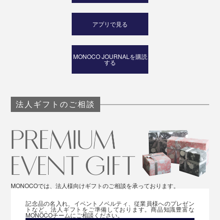
アプリで見る
MONOCO JOURNALを購読
する
法人ギフトのご相談
MONOCOでは、法人様向けギフトのご相談を承っております。
記念品の名入れ、イベントノベルティ、従業員様へのプレゼン
トなど、法人ギフトをご準備しております。商品知識豊富な
MONOCOチームにご相談ください。