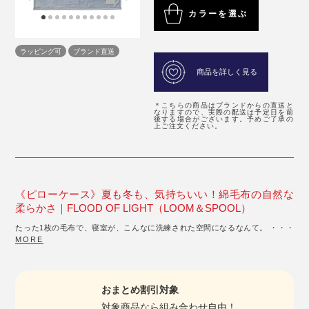
カラーを選ぶ
ラッピング可
ブランド直送
商品を詳しく見る
＊こちらの商品はブランドからの直送と
なりますので、実際の配送は予定日を前
後する場合がございます。予めご了承の
上ご注文ください。
《ピローケース》夏も冬も、気持ちいい！綿毛布の自然な
柔らかさ｜FLOOD OF LIGHT（LOOM＆SPOOL）
たった1枚の毛布で、寝室が、こんなに洗練された空間になるなんて。 ・・・
MORE
おまとめ割引対象
対象商品
なら組み合わせ自由！