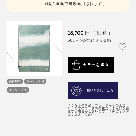
※購入画面で自動適用されます。
18,700
円（税込）
668人がお気に入り登録
カラーを選ぶ
送料無料
ラッピング可
ブランド直送
商品を詳しく見る
＊こちらの商品はブランドからの直送と
なりますので、実際の配送は予定日を前
後する場合がございます。予めご了承の
上ご注文ください。