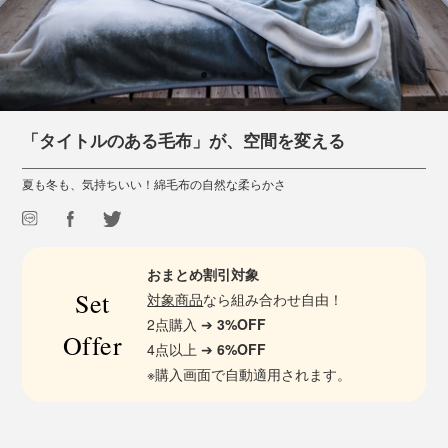
「タイトルのある毛布」が、空間を変える
夏も冬も、気持ちいい！綿毛布の自然な柔らかさ
おまとめ割引対象
Set
対象商品
なら組み合わせ自由！
2点購入 ➔
3%OFF
Offer
4点以上 ➔
6%OFF
※購入画面で自動適用されます。