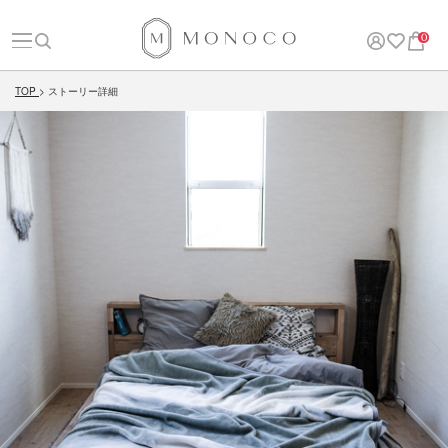
0
TOP
ストーリー詳細