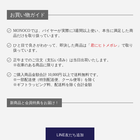
お買い物ガイド
MONOCOでは、バイヤーが実際に3週間以上使い、本当に満足した商
品だけを取り扱っています。
ひと目で良さがわかって、即決した商品は「
君にヒトメボレ
」で取り
扱っています。
正午までのご注文（支払い済み）は当日出荷いたします。
※在庫のある商品に限ります。
ご購入商品金額合計 10,000円 以上で送料無料です。
※一部配送便（特別配送便、クール便等）を除く
※ギフトラッピング料、配送料を除く合計金額
新商品と会員特典をお届け！
LINE友だち追加