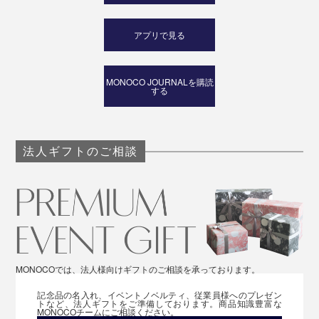
アプリで見る
MONOCO JOURNALを購読
する
法人ギフトのご相談
MONOCOでは、法人様向けギフトのご相談を承っております。
記念品の名入れ、イベントノベルティ、従業員様へのプレゼン
トなど、法人ギフトをご準備しております。商品知識豊富な
MONOCOチームにご相談ください。