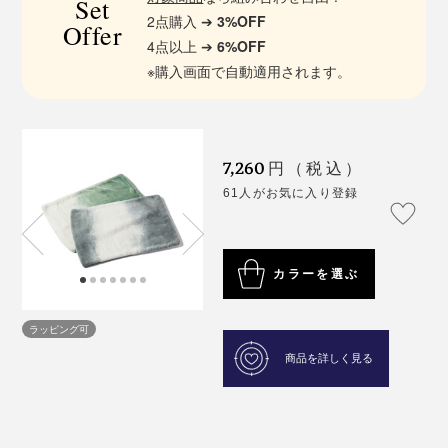
Set
2点購入 ➔
3%OFF
Offer
4点以上 ➔
6%OFF
※購入画面で自動適用されます。
7,260
円（税込）
61人がお気に入り登録
カラーを選ぶ
ラッピング可
商品を詳しく見る