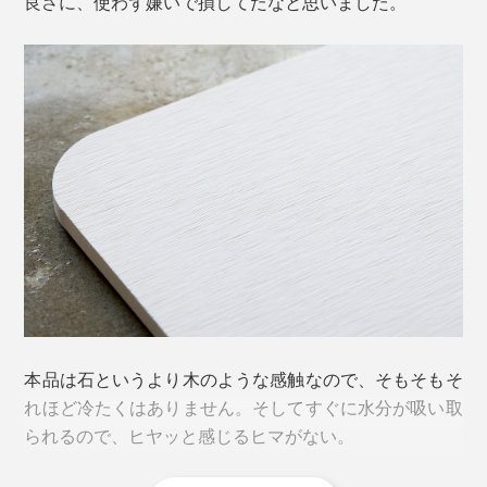
良さに、使わず嫌いで損してたなと思いました。
別売りの専用スタンドを使えば、うっかり倒れる心配も
ありません。
カラーは、爽やかな「グリーン」、清潔感のある「ホワ
本品は石というより木のような感触なので、そもそもそ
イト」、汚れが目立ちにくい「グレー」の３色。
れほど冷たくはありません。そしてすぐに水分が吸い取
られるので、ヒヤッと感じるヒマがない。