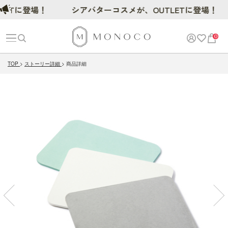
に登場！
シアバターコスメが、OUTLETに登場！
0
TOP
ストーリー詳細
商品詳細