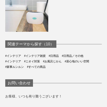
関連テーマから探す（10）
#インテリア
#インテリア雑貨
#日用品
#日用品／その他
#インテリア
#ニオイ対策
#お風呂じかん
#居心地のいい空間
#家事ルンルン
#すべての商品
お問い合わせ
お客様、いつも有り難うございます！