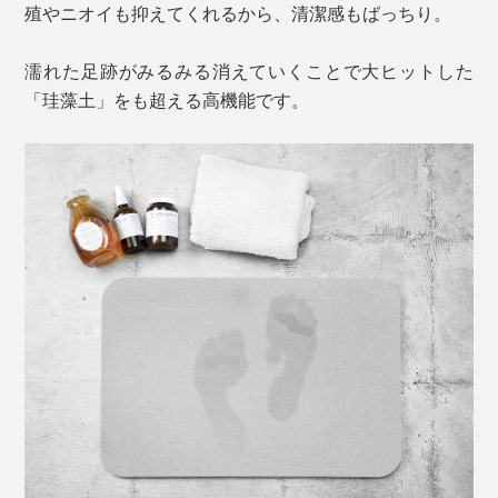
殖やニオイも抑えてくれるから、清潔感もばっちり。
濡れた足跡がみるみる消えていくことで大ヒットした
「珪藻土」をも超える高機能です。