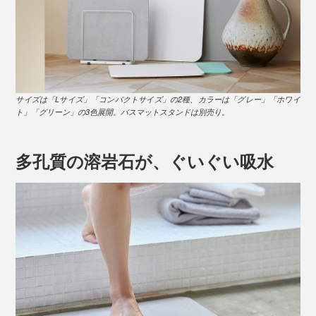
サイズは「Lサイズ」「コンパクトサイズ」の2種、カラーは「グレー」「ホワイ
ト」「グリーン」の3色展開。バスマットスタンドは別売り。
多孔質の溶岩石が、ぐいぐい吸水