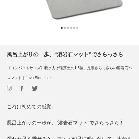
風呂上がりの一歩、“溶岩石マット”でさらっさら
《コンパクトサイズ》吸水力は珪藻土の1.5倍、足裏さらっさらの溶岩石バ
スマット｜Lava Stone ser.
これは初めての感覚。
風呂上がりの一歩が、“溶岩石マット“でさらっさら！
濡れた足を乗せると、マットが足に吸い付いて、水分を