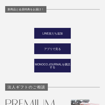
新商品と会員特典をお届け！
LINE友だち追加
アプリで見る
MONOCO JOURNALを購読
する
法人ギフトのご相談