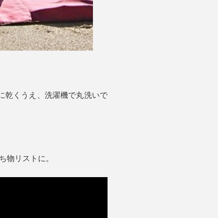
に乾くうえ、洗濯機で丸洗いで
持ち物リストに。