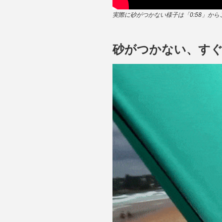
実際に砂がつかない様子は「0:58」か
砂がつかない、すぐ