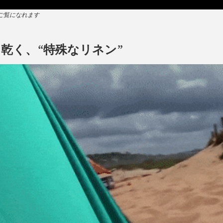
らご覧になれます
乾く、“特殊なリネン”