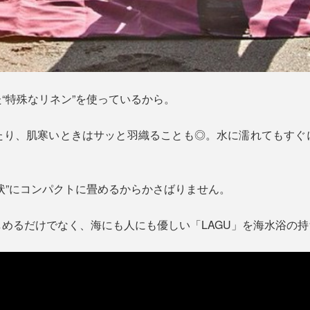
“特殊なリネン”を使っているから。
たり、肌寒いときはサッと羽織ることも◎。水に濡れてもすぐ
。
状”にコンパクトに畳めるからかさばりません。
めるだけでなく、海にも人にも優しい「LAGU」を海水浴の