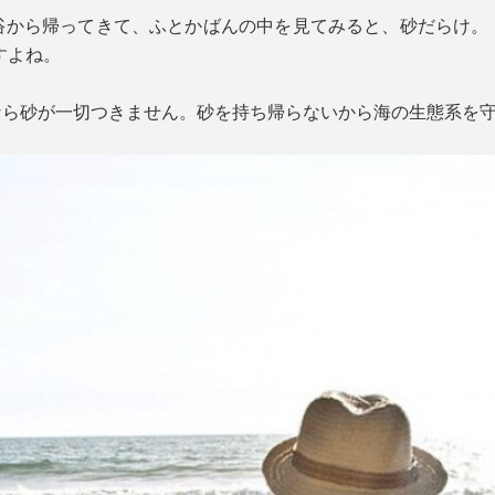
浴から帰ってきて、ふとかばんの中を見てみると、砂だらけ。
すよね。
トなら砂が一切つきません。砂を持ち帰らないから海の生態系を