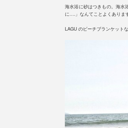
海水浴に砂はつきもの。海水
に….」なんてことよくありま
LAGU のビーチブランケッ