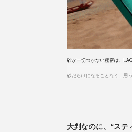
砂が一切つかない秘密は、LA
砂だらけになることなく、思
大判なのに、“ステ