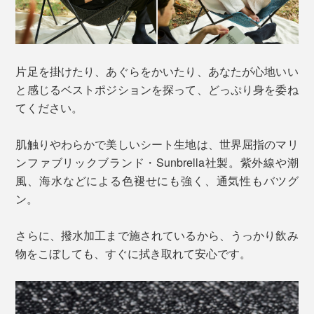
片足を掛けたり、あぐらをかいたり、あなたが心地いい
と感じるベストポジションを探って、どっぷり身を委ね
てください。
肌触りやわらかで美しいシート生地は、世界屈指のマリ
ンファブリックブランド・Sunbrella社製。紫外線や潮
風、海水などによる色褪せにも強く、通気性もバツグ
ン。
さらに、撥水加工まで施されているから、うっかり飲み
物をこぼしても、すぐに拭き取れて安心です。