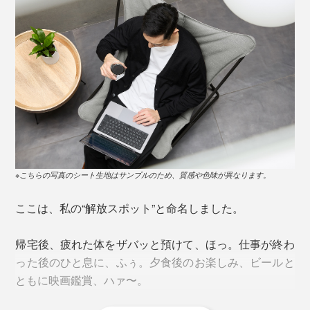
※こちらの写真のシート生地はサンプルのため、質感や色味が異なります。
ここは、私の“解放スポット”と命名しました。
帰宅後、疲れた体をザバッと預けて、ほっ。仕事が終わ
った後のひと息に、ふぅ。夕食後のお楽しみ、ビールと
ともに映画鑑賞、ハァ〜。