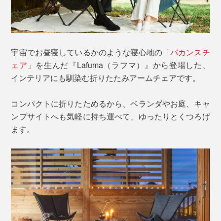
宇宙でお昼寝しているかのような寝心地の「
バカンスチ
ェア
」を生んだ『Lafuma（ラフマ）』から登場した、
インテリアにも馴染む折りたたみアームチェアです。
コンパクトに折りたためるから、ベランダやお庭、キャ
ンプサイトへも気軽に持ち運べて、ゆったりとくつろげ
ます。