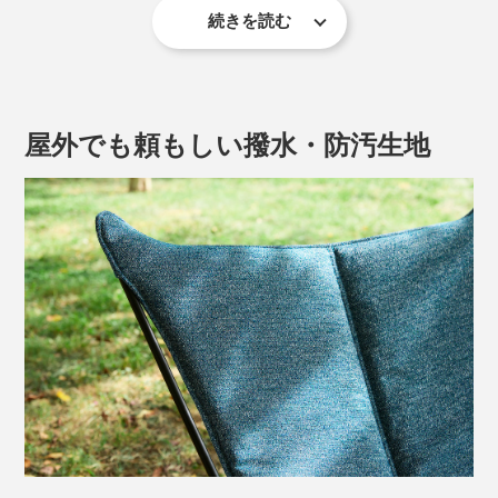
続きを読む
屋外でも頼もしい撥水・防汚生地
※こちらの写真のシート生地はサンプルのため、質感や色味が異なります。
安定感のあるハンモックのような、なんとも心地いいフ
ィット感。体を深く預けられるシートが、身も心もふん
わり包み込む絶妙な座り心地です。