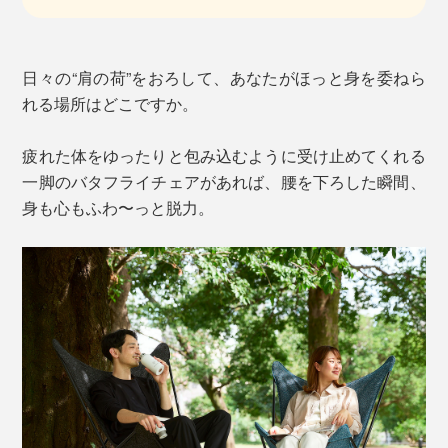
日々の“肩の荷”をおろして、あなたがほっと身を委ねら
れる場所はどこですか。
疲れた体をゆったりと包み込むように受け止めてくれる
一脚のバタフライチェアがあれば、腰を下ろした瞬間、
身も心もふわ〜っと脱力。