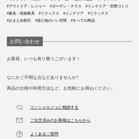
#アウトドア・レジャー
#ガーデン・テラス
#インテリア・空間づくり
#家具・収納家具
#リラックス
#インテリア
#リラックス
#おまとめ割引
#居心地のいい空間
#すべての商品
お問い合わせ
お客様、いつも有り難うございます！
家の中でも、屋外でも、ハンモックのように包みこまれ
る心地よさを体験してください。
なにかご不明な点などありませんか?
商品の仕様や利用方法など、お気軽にお尋ねください。
コンシェルジュに相談する
ご注文済みのお客様はこちらから
よくあるご質問