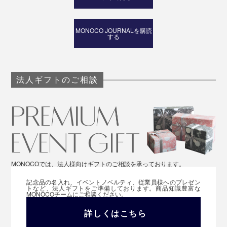
MONOCO JOURNALを購読
する
法人ギフトのご相談
MONOCOでは、法人様向けギフトのご相談を承っております。
記念品の名入れ、イベントノベルティ、従業員様へのプレゼン
トなど、法人ギフトをご準備しております。商品知識豊富な
MONOCOチームにご相談ください。
詳しくはこちら