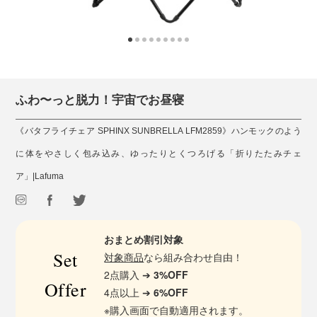
ふわ〜っと脱力！宇宙でお昼寝
《バタフライチェア SPHINX SUNBRELLA LFM2859》ハンモックのよう
に体をやさしく包み込み、ゆったりとくつろげる「折りたたみチェ
ア」|Lafuma
おまとめ割引対象
Set
対象商品
なら組み合わせ自由！
2点購入 ➔
3%OFF
Offer
4点以上 ➔
6%OFF
※購入画面で自動適用されます。