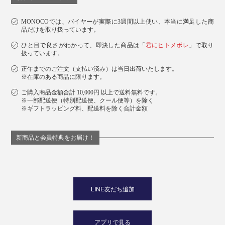
MONOCOでは、バイヤーが実際に3週間以上使い、本当に満足した商
品だけを取り扱っています。
ひと目で良さがわかって、即決した商品は「
君にヒトメボレ
」で取り
扱っています。
正午までのご注文（支払い済み）は当日出荷いたします。
※在庫のある商品に限ります。
ご購入商品金額合計 10,000円 以上で送料無料です。
※一部配送便（特別配送便、クール便等）を除く
※ギフトラッピング料、配送料を除く合計金額
新商品と会員特典をお届け！
LINE友だち追加
アプリで見る