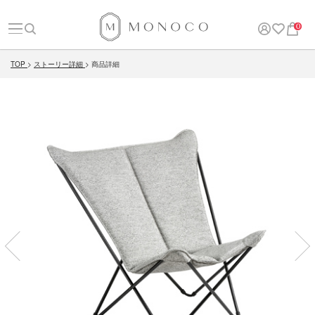
0
TOP
ストーリー詳細
商品詳細