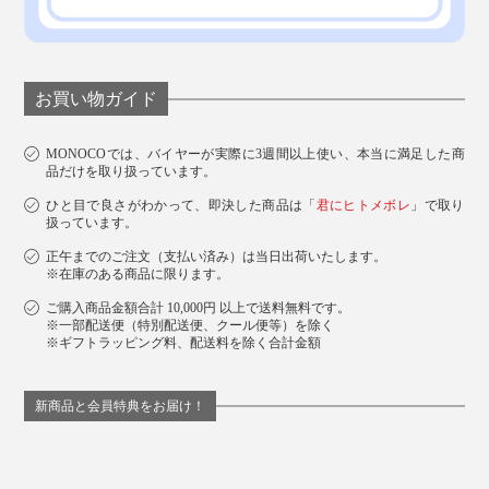
お買い物ガイド
MONOCOでは、バイヤーが実際に3週間以上使い、本当に満足した商
品だけを取り扱っています。
ひと目で良さがわかって、即決した商品は「
君にヒトメボレ
」で取り
扱っています。
正午までのご注文（支払い済み）は当日出荷いたします。
※在庫のある商品に限ります。
ご購入商品金額合計 10,000円 以上で送料無料です。
※一部配送便（特別配送便、クール便等）を除く
※ギフトラッピング料、配送料を除く合計金額
新商品と会員特典をお届け！