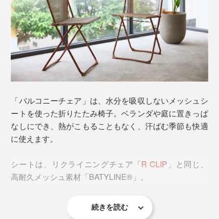
「バルコニーチェア」は、水分を吸収しないメッシュシ
ートを使った折りたたみ椅子。ベランダや庭に置きっぱ
なしにでき、熱がこもることもなく、汗ばむ季節も快適
に使えます。
シートは、リクライニングチェア「
R CLIP
」と同じ、
高耐久メッシュ素材「BATYLINE®」。
続きを読む
「BATYLINE®」とは、フランスの高機能ファブリック