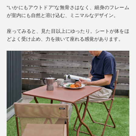
“いかにもアウトドア”な無骨さはなく、細身のフレーム
が室内にも自然と溶け込む、ミニマルなデザイン。
座ってみると、見た目以上にゆったり。シートが体をほ
どよく受け止め、力を抜いて座れる感覚があります。