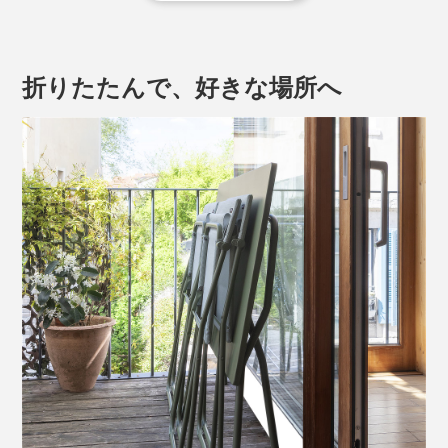
メーカー「Serge Ferrari社」が開発した屋外用家具の素
材。ポリエステル糸をPVCでコーティングして織り上げ
ることで、高い耐久性と通気性を実現。
折りたたんで、好きな場所へ
『Lafuma』の快適さを支える、要素のひとつです。