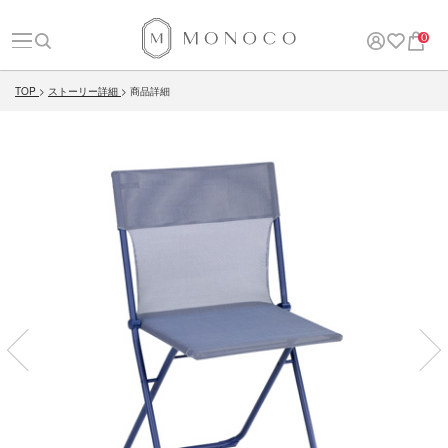
0
TOP
ストーリー詳細
商品詳細