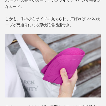
れたツバの長さやカーブ、シンプルなデザインがモダン
なムード。
しかも、手のひらサイズに丸められ、広げればツバのカ
ーブが元通りになる形状記憶機能付き。