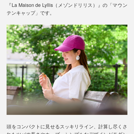
『La Maison de Lyllis（メゾンドリリス）』の「マウン
テンキャップ」です。
頭をコンパクトに見せるスッキリライン、計算し尽くさ