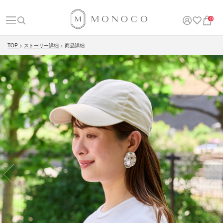
0
TOP
ストーリー詳細
商品詳細