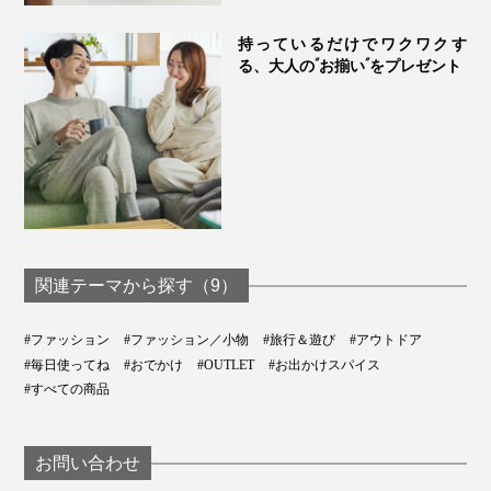
持っているだけでワクワクす
る、大人の“お揃い”をプレゼント
関連テーマから探す（9）
#ファッション
#ファッション／小物
#旅行＆遊び
#アウトドア
#毎日使ってね
#おでかけ
#OUTLET
#お出かけスパイス
#すべての商品
お問い合わせ