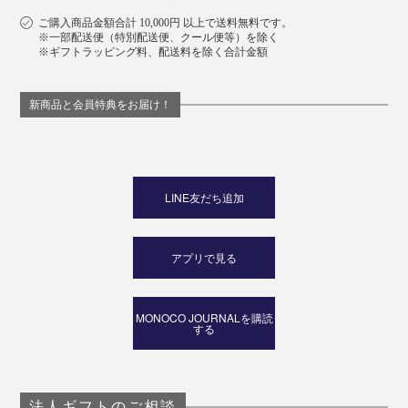
ご購入商品金額合計 10,000円 以上で送料無料です。
※一部配送便（特別配送便、クール便等）を除く
※ギフトラッピング料、配送料を除く合計金額
新商品と会員特典をお届け！
LINE友だち追加
アプリで見る
MONOCO JOURNALを購読
する
法人ギフトのご相談