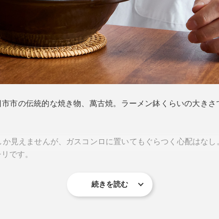
四日市市の伝統的な焼き物、萬古焼。ラーメン鉢くらいの大き
しか見えませんが、ガスコンロに置いてもぐらつく心配はなし
チリです。
続きを読む
り鍋。火から下ろしても冷めにくく、ゆっくり食べても最後
できあがり。