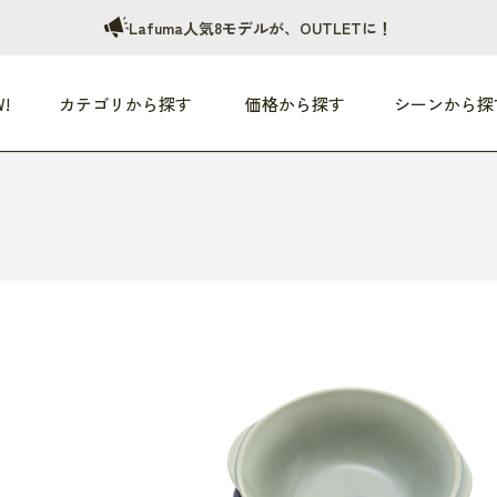
Lafuma人気8モデルが、OUTLETに！
!
カテゴリから探す
価格から探す
シーンから探
つめた〜い夏、どうぞ！
HEALTHY
家電
HOME
ファッション
- 3,000円
3,000円 - 5,000円
5,000円 - 10,000円
OP10
すべて
すべて
すべて
すべて
す
朝までぐっすり
リビング家電
居心地のいい空間
服
ひ
商品 (新着順)
本気で休む
キッチン家電
家事ルンルン
バッグ
ほ
覧
いつも清潔
美容・健康家電
食いしん坊クラブ
靴・靴下
や
じぶんメンテナンス
オーディオ家電
料理と団らん
レイングッズ
仕
め割引
おうちエクササイズ
ファッション／小物
レット
の他