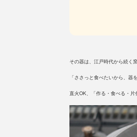
その器は、江戸時代から続く
「ささっと食べたいから、器
直火OK、「作る・食べる・片