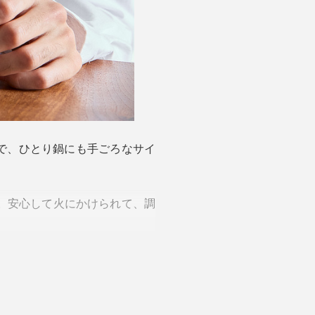
さで、ひとり鍋にも手ごろなサイ
。安心して火にかけられて、調
まで熱々のまま。シメのおじや