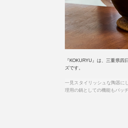
『KOKURYU』は、三重県
ズです。
一見スタイリッシュな陶器に
理用の鍋としての機能もバッ
例えば、野菜たっぷりのひと
は、もう一度火にかければ、