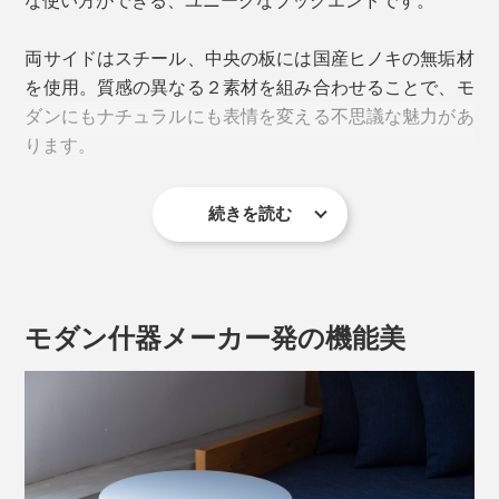
両サイドはスチール、中央の板には国産ヒノキの無垢材
を使用。質感の異なる２素材を組み合わせることで、モ
ダンにもナチュラルにも表情を変える不思議な魅力があ
ります。
続きを読む
モダン什器メーカー発の機能美