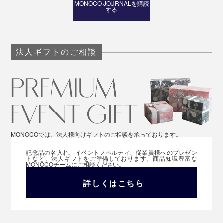
MONOCO JOURNALを購読
する
法人ギフトのご相談
MONOCOでは、法人様向けギフトのご相談を承っております。
記念品の名入れ、イベントノベルティ、従業員様へのプレゼン
トなど、法人ギフトをご準備しております。商品知識豊富な
MONOCOチームにご相談ください。
詳しくはこちら