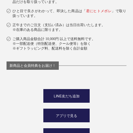
品だけを取り扱っています。
ひと目で良さがわかって、即決した商品は「
君にヒトメボレ
」で取り
扱っています。
正午までのご注文（支払い済み）は当日出荷いたします。
※在庫のある商品に限ります。
ご購入商品金額合計 10,000円 以上で送料無料です。
※一部配送便（特別配送便、クール便等）を除く
※ギフトラッピング料、配送料を除く合計金額
新商品と会員特典をお届け！
LINE友だち追加
アプリで見る