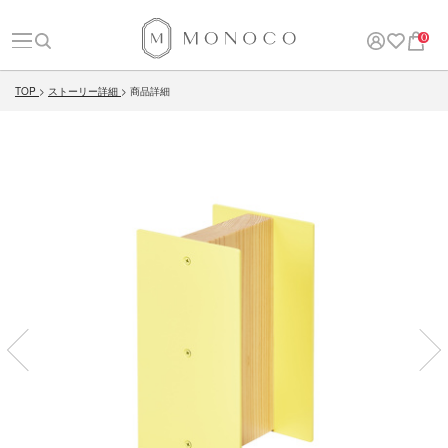
0
TOP
ストーリー詳細
商品詳細