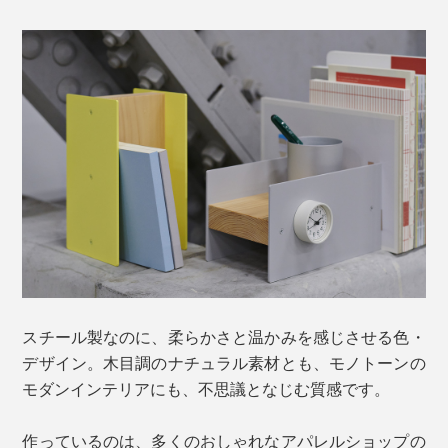
スチール製なのに、柔らかさと温かみを感じさせる色・
デザイン。木目調のナチュラル素材とも、モノトーンの
モダンインテリアにも、不思議となじむ質感です。
作っているのは、多くのおしゃれなアパレルショップの