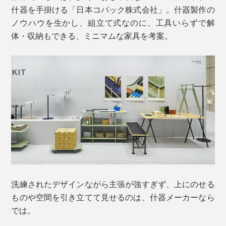
什器を手掛ける「日本コパック株式会社」。什器製作の
ノウハウを生かし、組立て式なのに、工具いらずで解
体・収納もできる、ミニマムな家具を考案。
洗練されたデザインながら主張が強すぎず、上にのせる
ものや空間を引き立てて見せるのは、什器メーカーなら
では。