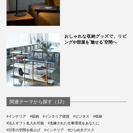
おしゃれな収納グッズで、リビ
ングや部屋を“魅せる”空間へ
関連テーマから探す（12）
#インテリア
#収納
#インテリア雑貨
#ビジネス
#収納
#法人ギフト名入れ可能
#洗練された仕事環境をあなたに
#日常の空間を格上げ
#インテリア
#ひらめきデスク