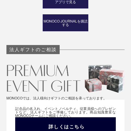
アプリで見る
MONOCO JOURNALを購読
する
法人ギフトのご相談
MONOCOでは、法人様向けギフトのご相談を承っております。
記念品の名入れ、イベントノベルティ、従業員様へのプレゼン
トなど、法人ギフトをご準備しております。商品知識豊富な
MONOCOチームにご相談ください。
詳しくはこちら