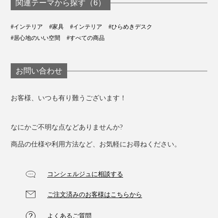
関連テーマから探す（6）
#インテリア
#家具
#インテリア
#ひらめきデスク
#居心地のいい空間
#すべての商品
お問い合わせ
お客様、いつも有り難うございます！
なにかご不明な点などありませんか?
商品の仕様や利用方法など、お気軽にお尋ねください。
コンシェルジュに相談する
ご注文済みのお客様はこちらから
よくあるご質問