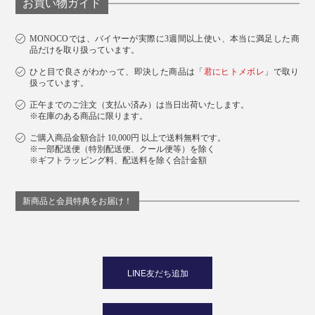
お買い物ガイド
MONOCOでは、バイヤーが実際に3週間以上使い、本当に満足した商
品だけを取り扱っています。
ひと目で良さがわかって、即決した商品は「
君にヒトメボレ
」で取り
扱っています。
正午までのご注文（支払い済み）は当日出荷いたします。
※在庫のある商品に限ります。
ご購入商品金額合計 10,000円 以上で送料無料です。
※一部配送便（特別配送便、クール便等）を除く
※ギフトラッピング料、配送料を除く合計金額
新商品と会員特典をお届け！
LINE友だち追加