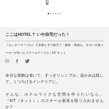
ここはHOTEL？ いや自宅だった！
《センターテーブル》工具要らずで組立て・解体・収納も。モダン什器メ
ーカーが作ったスチールテーブル｜KIT キット
余分な装飾は省いて、すっきりシンプル。温かみは残し
て、くつろげるインテリアに。
そんな、ホテルライクな空間を作りたいなら、
『KIT（キット）』のスチール家具を取り入れません
か？