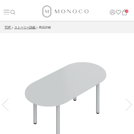
0
TOP
ストーリー詳細
商品詳細