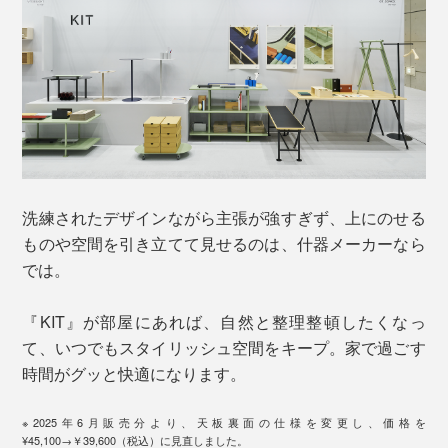
洗練されたデザインながら主張が強すぎず、上にのせる
ものや空間を引き立てて見せるのは、什器メーカーなら
では。
『KIT』が部屋にあれば、自然と整理整頓したくなっ
て、いつでもスタイリッシュ空間をキープ。家で過ごす
時間がグッと快適になります。
※2025年6月販売分より、天板裏面の仕様を変更し、価格を
¥45,100→￥39,600（税込）に見直しました。