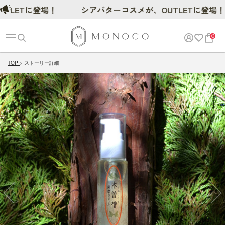
ETに登場！
シアバターコスメが、OUTLETに登場！
0
TOP
ストーリー詳細