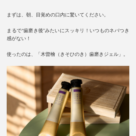
まずは、朝、目覚めの口内に驚いてください。
まるで“歯磨き後”みたいにスッキリ！いつものネバつき
感がない！
使ったのは、「木曽檜（きそひのき）歯磨きジェル」。