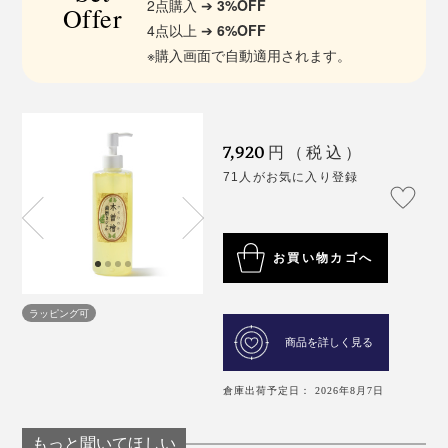
2点購入 ➔
3%OFF
Offer
4点以上 ➔
6%OFF
※購入画面で自動適用されます。
7,920
円（税込）
71人がお気に入り登録
お買い物カゴへ
ラッピング可
商品を詳しく見る
倉庫出荷予定日： 2026年8月7日
もっと聞いてほしい