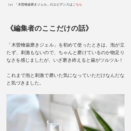
（※）「木曽檜歯磨きジェル」のエビデンスは
こちら
《編集者のここだけの話》
「木曽檜歯磨きジェル」を初めて使ったときは、泡が立
たず、刺激もないので、ちゃんと磨けているのか物足り
なさを感じましたが、いざ磨き終えると歯がツルツル！
これまで泡と刺激で磨いた気になっていただけなんだな
と気づきました。