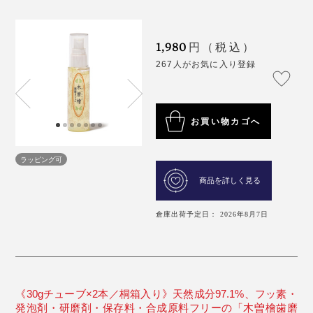
1,980
円（税込）
267人がお気に入り登録
お買い物カゴへ
ラッピング可
商品を詳しく見る
倉庫出荷予定日： 2026年8月7日
《30gチューブ×2本／桐箱入り》天然成分97.1%、フッ素・
発泡剤・研磨剤・保存料・合成原料フリーの「木曽檜歯磨