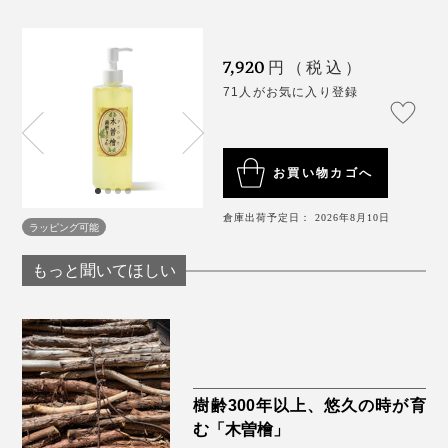
7,920
円（税込）
71人がお気に入り登録
お買い物カゴへ
倉庫出荷予定日： 2026年8月10日
ラッピング可能
もっと聞いてほしい
樹齢300年以上、悠久の時が育
む「木曽檜」