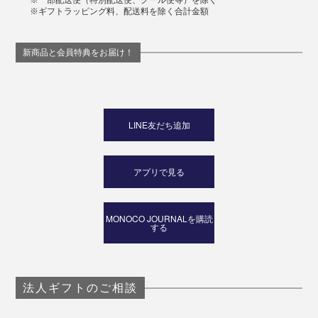
※ギフトラッピング料、配送料を除く合計金額
新商品と会員特典をお届け！
LINE友だち追加
アプリで見る
MONOCO JOURNALを購読
する
法人ギフトのご相談