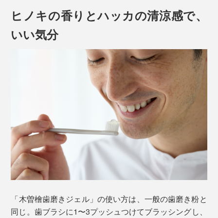
ヒノキの香りとハッカの清涼感で、
いい気分
「木曽檜歯磨きジェル」の使い方は、一般の歯磨き粉と
同じ。歯ブラシに1〜3プッシュつけてブラッシングし、