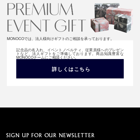
MONOCOでは、法人様向けギフトのご相談を承っております。
記念品の名入れ、イベントノベルティ、従業員様へのプレゼン
トなど、法人ギフトをご準備しております。商品知識豊富な
MONOCOチームにご相談ください。
詳しくはこちら
SIGN UP FOR OUR NEWSLETTER