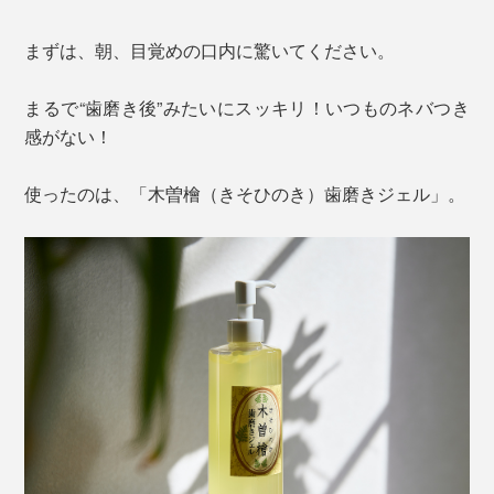
まずは、朝、目覚めの口内に驚いてください。
まるで“歯磨き後”みたいにスッキリ！いつものネバつき
感がない！
使ったのは、「木曽檜（きそひのき）歯磨きジェル」。