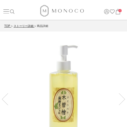
0
TOP
ストーリー詳細
商品詳細