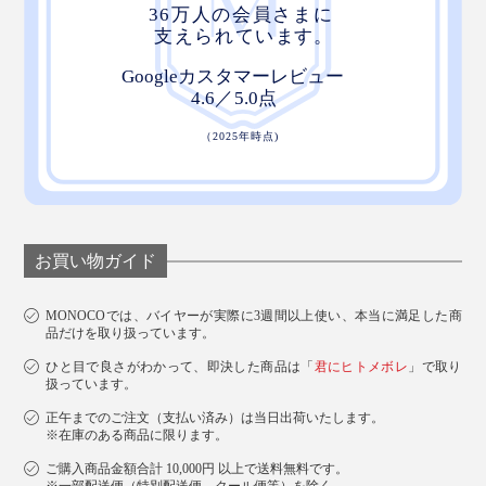
お買い物ガイド
MONOCOでは、バイヤーが実際に3週間以上使い、本当に満足した商
品だけを取り扱っています。
ひと目で良さがわかって、即決した商品は「
君にヒトメボレ
」で取り
扱っています。
正午までのご注文（支払い済み）は当日出荷いたします。
※在庫のある商品に限ります。
ご購入商品金額合計 10,000円 以上で送料無料です。
※一部配送便（特別配送便、クール便等）を除く