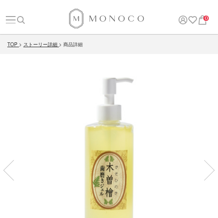
0
TOP
ストーリー詳細
商品詳細