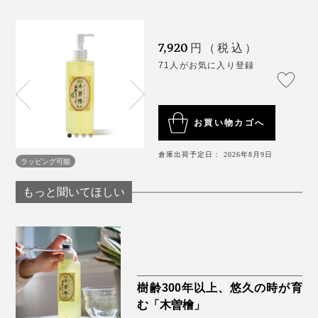
7,920
円（税込）
71人がお気に入り登録
お買い物カゴへ
倉庫出荷予定日： 2026年8月9日
ラッピング可能
もっと聞いてほしい
樹齢300年以上、悠久の時が育
む「木曽檜」