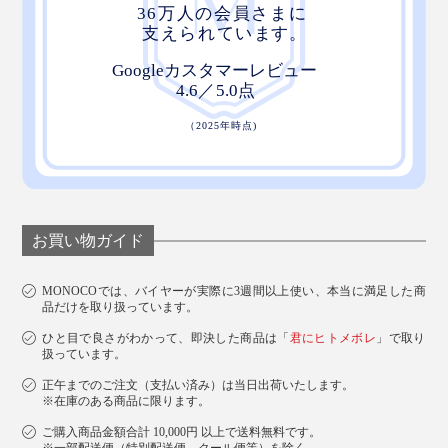
お買い物ガイド
MONOCOでは、バイヤーが実際に3週間以上使い、本当に満足した商
品だけを取り扱っています。
ひと目で良さがわかって、即決した商品は「
君にヒトメボレ
」で取り
扱っています。
正午までのご注文（支払い済み）は当日出荷いたします。
※在庫のある商品に限ります。
ご購入商品金額合計 10,000円 以上で送料無料です。
※一部配送便（特別配送便、クール便等）を除く