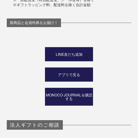
※ギフトラッピング料、配送料を除く合計金額
新商品と会員特典をお届け！
LINE友だち追加
アプリで見る
MONOCO JOURNALを購読
する
法人ギフトのご相談