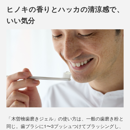
ヒノキの香りとハッカの清涼感で、
いい気分
「木曽檜歯磨きジェル」の使い方は、一般の歯磨き粉と
同じ。歯ブラシに1〜3プッシュつけてブラッシングし、