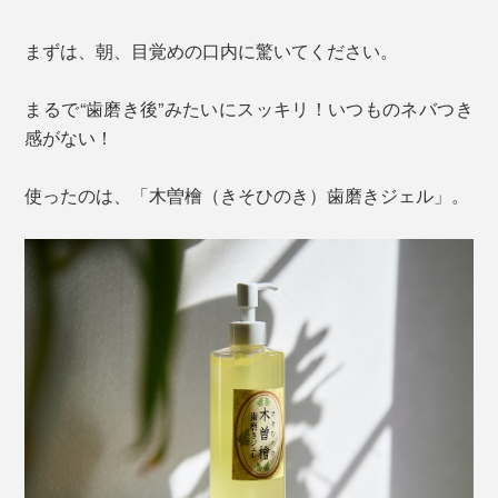
まずは、朝、目覚めの口内に驚いてください。
まるで“歯磨き後”みたいにスッキリ！いつものネバつき
感がない！
使ったのは、「木曽檜（きそひのき）歯磨きジェル」。