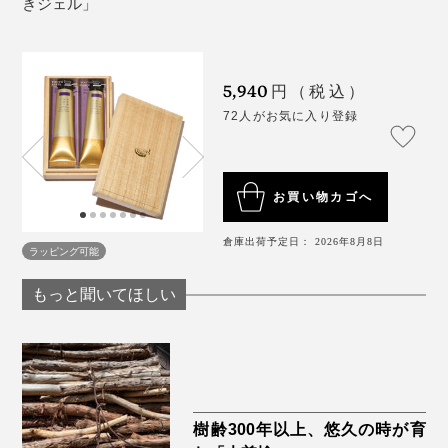
きジェル」
5,940
円（税込）
72人がお気に入り登録
お買い物カゴへ
倉庫出荷予定日： 2026年8月8日
ラッピング可能
もっと聞いてほしい
樹齢300年以上、悠久の時が育