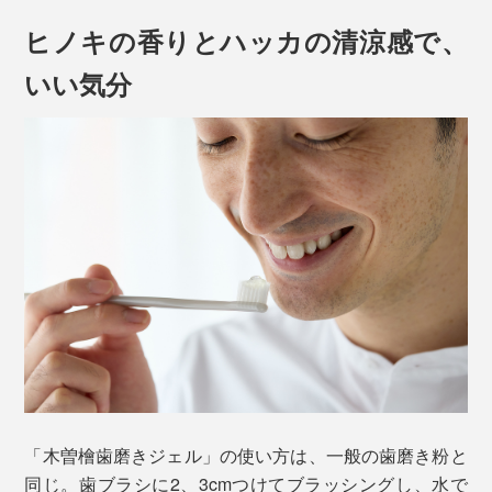
ヒノキの香りとハッカの清涼感で、
いい気分
「木曽檜歯磨きジェル」の使い方は、一般の歯磨き粉と
同じ。歯ブラシに2、3cmつけてブラッシングし、水で