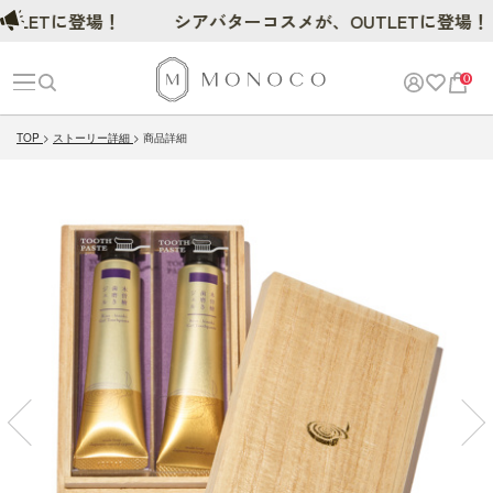
Tに登場！
シアバターコスメが、OUTLETに登場！
0
TOP
ストーリー詳細
商品詳細