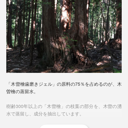
この爽快感、使い始めたらリピート確定です。
「木曽檜歯磨きジェル」の原料の75％を占めるのが、木
曽檜の蒸留水。
樹齢300年以上の「木曽檜」の枝葉の部分を、木曽の湧
水で蒸留し、成分を抽出しています。