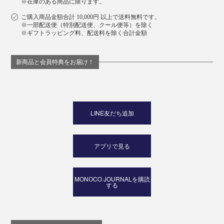
※在庫のある商品に限ります。
ご購入商品金額合計 10,000円 以上で送料無料です。
※一部配送便（特別配送便、クール便等）を除く
※ギフトラッピング料、配送料を除く合計金額
新商品と会員特典をお届け！
LINE友だち追加
アプリで見る
MONOCO JOURNALを購読
する