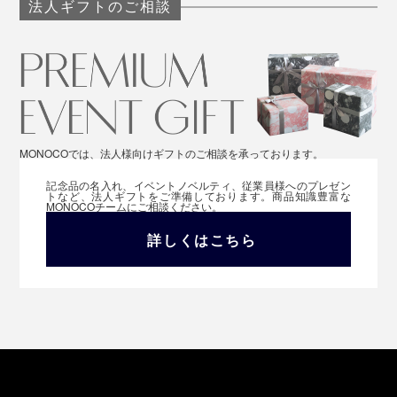
法人ギフトのご相談
MONOCOでは、法人様向けギフトのご相談を承っております。
記念品の名入れ、イベントノベルティ、従業員様へのプレゼン
トなど、法人ギフトをご準備しております。商品知識豊富な
MONOCOチームにご相談ください。
詳しくはこちら