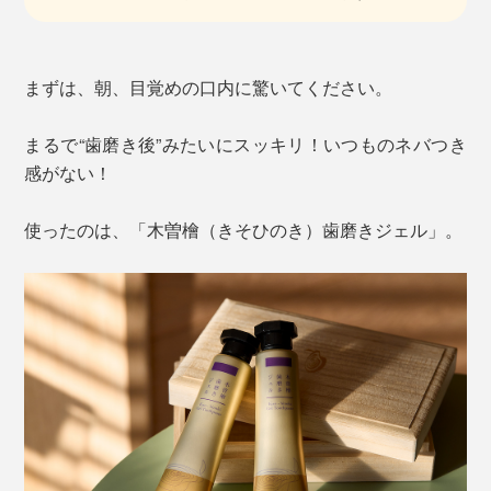
まずは、朝、目覚めの口内に驚いてください。
まるで“歯磨き後”みたいにスッキリ！いつものネバつき
感がない！
使ったのは、「木曽檜（きそひのき）歯磨きジェル」。