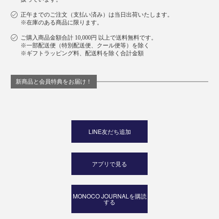
正午までのご注文（支払い済み）は当日出荷いたします。
※在庫のある商品に限ります。
ご購入商品金額合計 10,000円 以上で送料無料です。
※一部配送便（特別配送便、クール便等）を除く
※ギフトラッピング料、配送料を除く合計金額
新商品と会員特典をお届け！
LINE友だち追加
アプリで見る
MONOCO JOURNALを購読
する