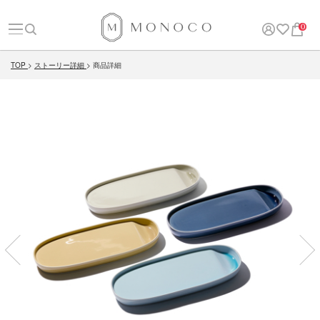
0
TOP
ストーリー詳細
商品詳細