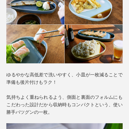
ゆるやかな高低差で洗いやすく、小皿が一枚減ることで
準備も後片付けもラク！
気持ちよく重ねられるよう、側面と裏面のフォルムにも
こだわった設計だから収納時もコンパクトという、使い
勝手バツグンの一枚。