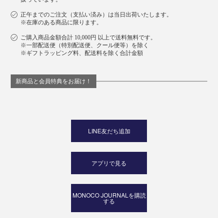
正午までのご注文（支払い済み）は当日出荷いたします。
※在庫のある商品に限ります。
ご購入商品金額合計 10,000円 以上で送料無料です。
※一部配送便（特別配送便、クール便等）を除く
※ギフトラッピング料、配送料を除く合計金額
新商品と会員特典をお届け！
LINE友だち追加
アプリで見る
MONOCO JOURNALを購読
する