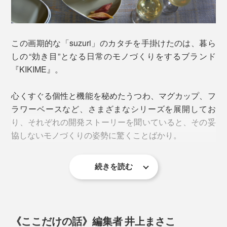
お皿のコーナーに三角型のくぼみ付きだから、いいバラ
ンスで盛り付けられ、家族の大好物が映える一枚です。
さらに、毎日の使い勝手を考えて軽量化にもこだわりま
この画期的な「suzuri」のカタチを手掛けたのは、暮ら
した。できる限りの厚みを削ぎ落とし、裏面に空間をつ
しの“効き目”となる日常のモノづくりをするブランド
くったことでストレスのない軽さに。
『KIKIME』。
じつはとても複雑な構造だから、歪みのない平面に焼き
心くすぐる個性と機能を秘めたうつわ、マグカップ、フ
上げることは一筋縄ではいかないことばかり。
そのおかげで、何の説明をしなくても「ここはタレを入
ラワーベースなど、さまざまなシリーズを展開してお
れるくぼみなんだ！」と分かる、考えなくても使い方が
り、それぞれの開発ストーリーを聞いていると、その妥
イメージができる。
協しないモノづくりの姿勢に驚くことばかり。
アフォーダンス（見るだけで性質がわかる、行動のヒン
続きを読む
トになる）な設計をさりげなくやってくれていることに
も感動しました。
《ここだけの話》編集者 井上まさこ