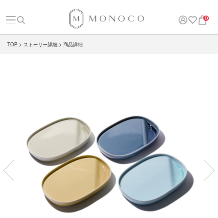
0
TOP
ストーリー詳細
商品詳細