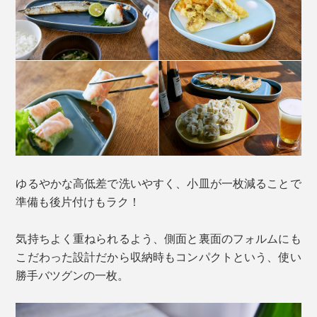
ゆるやかな高低差で洗いやすく、小皿が一枚減ることで
準備も後片付けもラク！
気持ちよく重ねられるよう、側面と裏面のフォルムにも
こだわった設計だから収納時もコンパクトという、使い
勝手バツグンの一枚。