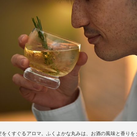
腔をくすぐるアロマ。ふくよかな丸みは、お酒の風味と香りを