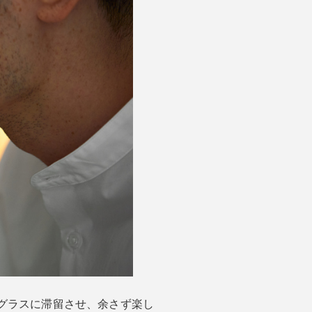
グラスに滞留させ、余さず楽し