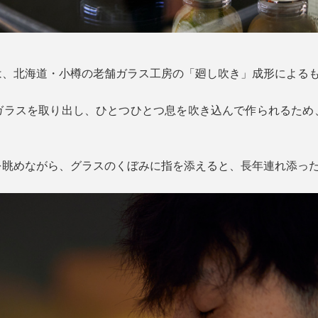
」
は、北海道・小樽の老舗ガラス工房の「廻し吹き」成形による
ガラスを取り出し、ひとつひとつ息を吹き込んで作られるため
を眺めながら、グラスのくぼみに指を添えると、長年連れ添っ