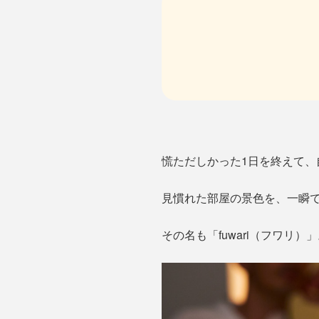
慌ただしかった1日を終えて、
見慣れた部屋の景色を、一瞬で
その名も「fuwari（フワリ）