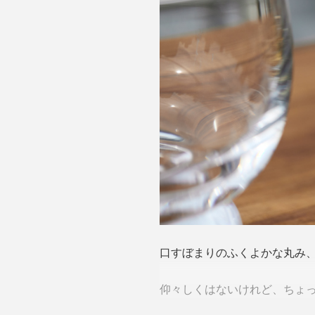
口すぼまりのふくよかな丸み、ぽ
仰々しくはないけれど、ちょ