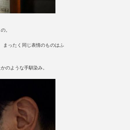
もの。
、まったく同じ表情のものはふ
たかのような手馴染み。