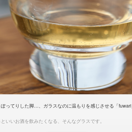
ってりした脚…、ガラスなのに温もりを感じさせる「fuwari／
っといいお酒を飲みたくなる、そんなグラスです。