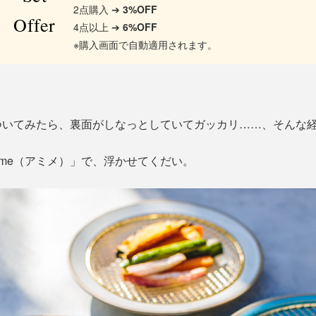
2点購入 ➔
3%OFF
Offer
4点以上 ➔
6%OFF
※購入画面で自動適用されます。
ついてみたら、裏面がしなっとしていてガッカリ……、そんな
ime（アミメ）」で、浮かせてくだい。