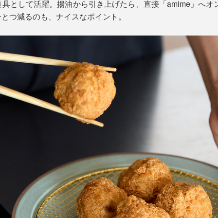
具として活躍。揚油から引き上げたら、直接「amime」へオ
ひとつ減るのも、ナイスなポイント。