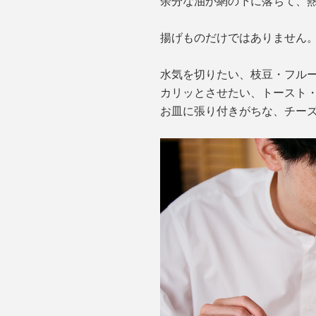
余分な油が網の下に落ちて、
揚げものだけではありません
水気を切りたい、枝豆・フル
カリッとさせたい、トースト
お皿に張り付きがちな、チー