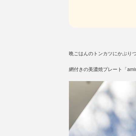
晩ごはんのトンカツにかぶり
網付きの美濃焼プレート「am