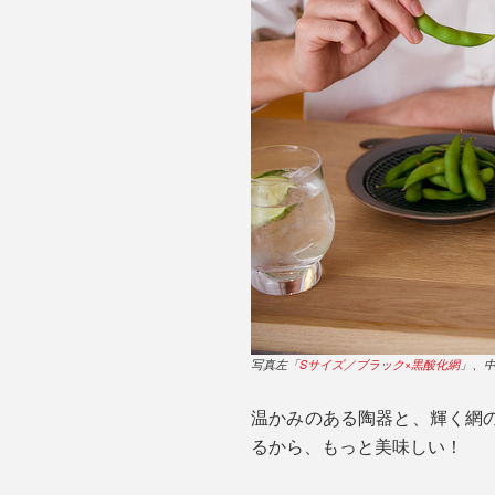
写真左「
Sサイズ／ブラック×黒酸化網
」、
温かみのある陶器と、輝く網
るから、もっと美味しい！