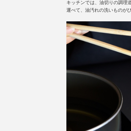
キッチンでは、油切りの調理道
運べて、油汚れの洗いものが