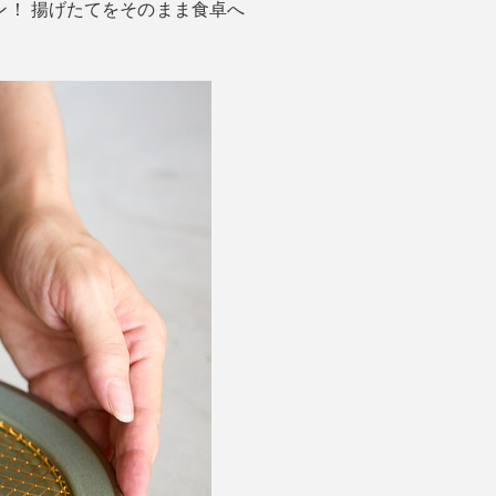
ン！ 揚げたてをそのまま食卓へ