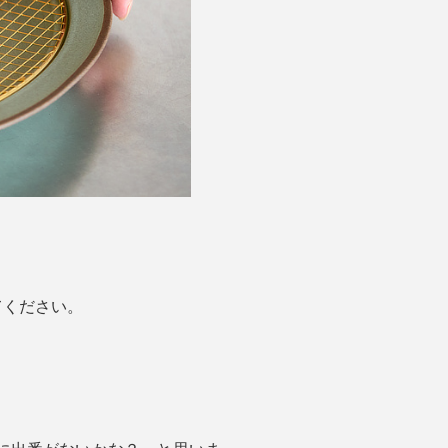
。
てください。