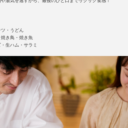
熱や湯気を逃すから、最後のひと口までサクサク食感！
。
ーツ・うどん
・焼き鳥・焼き魚
ズ・生ハム・サラミ