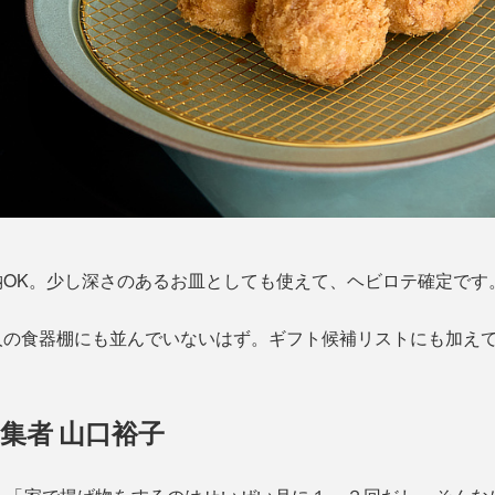
納OK。少し深さのあるお皿としても使えて、ヘビロテ確定です
人の食器棚にも並んでいないはず。ギフト候補リストにも加え
集者 山口裕子