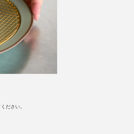
。
てください。