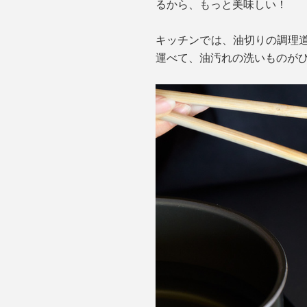
るから、もっと美味しい！
キッチンでは、油切りの調理道
運べて、油汚れの洗いものが