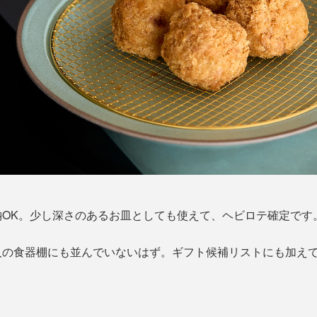
納OK。少し深さのあるお皿としても使えて、ヘビロテ確定です
人の食器棚にも並んでいないはず。ギフト候補リストにも加え