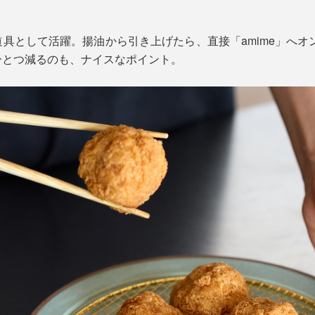
具として活躍。揚油から引き上げたら、直接「amime」へオ
ひとつ減るのも、ナイスなポイント。