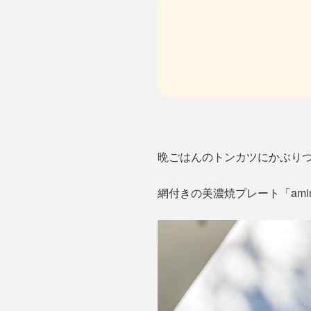
晩ごはんのトンカツにかぶり
網付きの美濃焼プレート「am