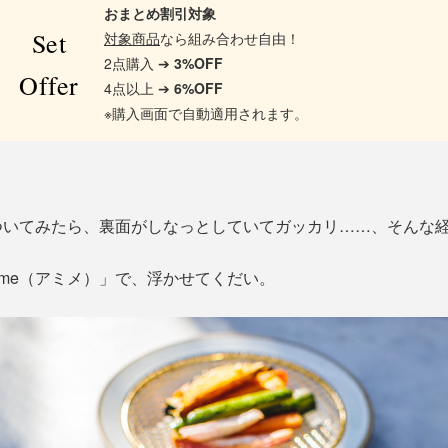
おまとめ割引対象
Set
対象商品
なら組み合わせ自由！
2点購入 ➔
3%OFF
Offer
4点以上 ➔
6%OFF
※購入画面で自動適用されます。
ついてみたら、裏面がしなっとしていてガッカリ……、そんな
ime（アミメ）」で、浮かせてくだい。