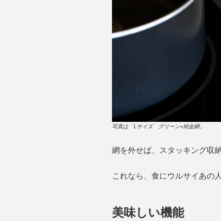
写真は「Lサイズ グリーン×純金網」
網を外せば、スタッキング収
これなら、食にウルサイあの
美味しい機能