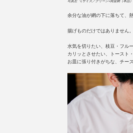
写真左「Lサイズ／グリーン×純金網（本品
余分な油が網の下に落ちて、
揚げものだけではありません
水気を切りたい、枝豆・フル
カリッとさせたい、トースト
お皿に張り付きがちな、チー