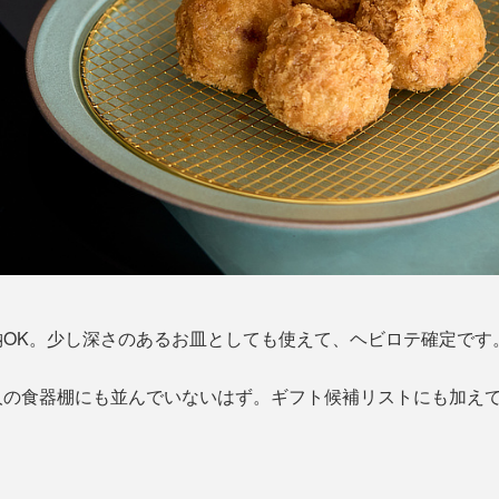
納OK。少し深さのあるお皿としても使えて、ヘビロテ確定です
人の食器棚にも並んでいないはず。ギフト候補リストにも加え