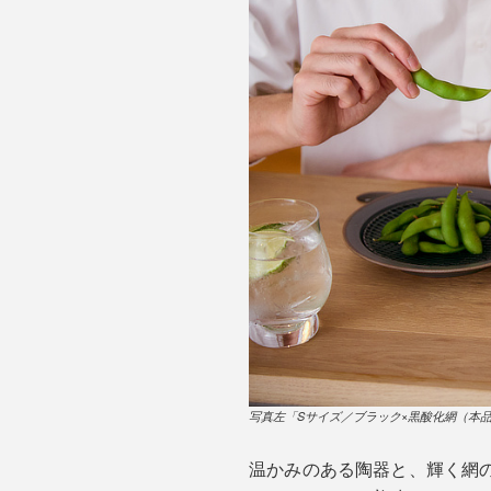
写真左「Sサイズ／ブラック×黒酸化網（本
温かみのある陶器と、輝く網