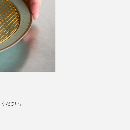
。
てください。