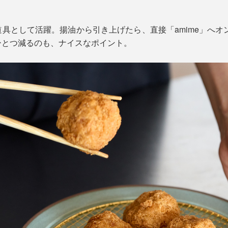
具として活躍。揚油から引き上げたら、直接「amime」へオ
ひとつ減るのも、ナイスなポイント。