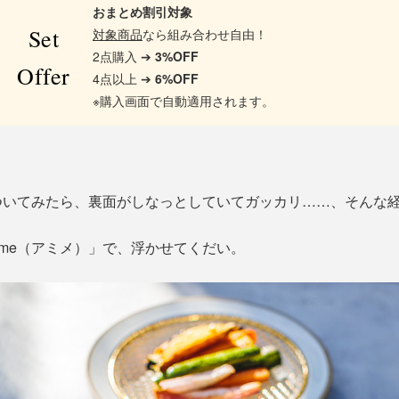
おまとめ割引対象
Set
対象商品
なら組み合わせ自由！
2点購入 ➔
3%OFF
Offer
4点以上 ➔
6%OFF
※購入画面で自動適用されます。
ついてみたら、裏面がしなっとしていてガッカリ……、そんな
ime（アミメ）」で、浮かせてくだい。