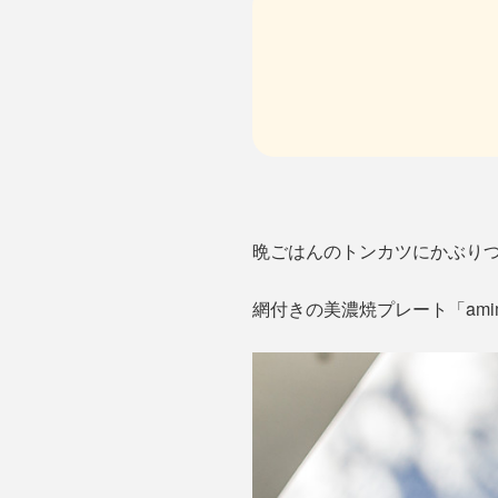
晩ごはんのトンカツにかぶり
網付きの美濃焼プレート「am