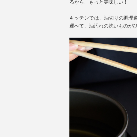
るから、もっと美味しい！
キッチンでは、油切りの調理道
運べて、油汚れの洗いものが