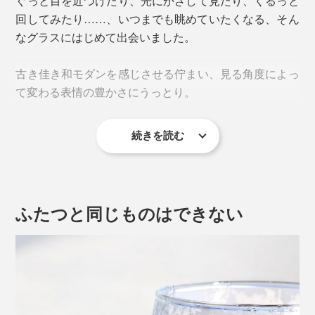
ぐっと目を近づけたり、光にかざして見たり、くるっと
回してみたり……、いつまでも眺めていたくなる、そん
なグラスにはじめて出会いました。
古き佳き和モダンを感じさせる佇まい、見る角度によっ
て変わる表情の豊かさにうっとり。
続きを読む
飲みものを入れれば、また違う美しさ。アルコールはも
ちろん、牛乳・アイスコーヒー・ソーダ・冷茶……、毎
日の飲みものが特別な景色に変わります。
ふたつと同じものはできない