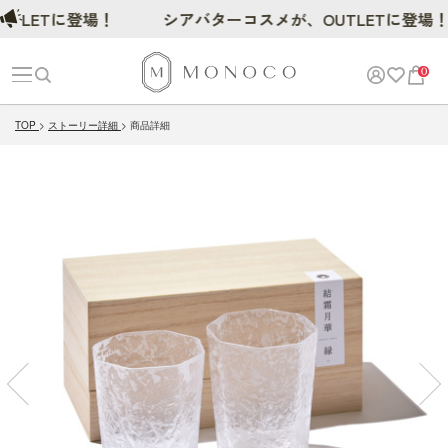
ETに登場！
シアバターコスメが、OUTLETに登場！
0
TOP
ストーリー詳細
商品詳細