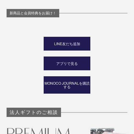
新商品と会員特典をお届け！
LINE友だち追加
アプリで見る
MONOCO JOURNALを購読
する
法人ギフトのご相談