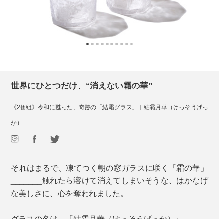
世界にひとつだけ、“消えない霜の華”
《2個組》令和に甦った、奇跡の「結霜グラス」｜結霜月華（けっそうげっ
か）
それはまるで、凍てつく朝の窓ガラスに咲く「霜の華」
_______触れたら溶けて消えてしまいそうな、はかなげ
な美しさに、心を奪われました。
グラスの名は、『結霜月華（けっそうげっか）』。