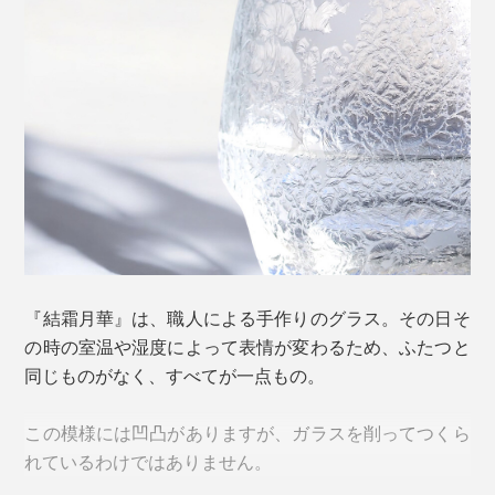
グラスの種類は４つ。美しさだけでなく、持ちやすさや
飲みやすさにこだわった大きさや形。表面の模様は、滑
りにくさにもひと役買っています。
＜祥＞
『結霜月華』は、職人による手作りのグラス。その日そ
の時の室温や湿度によって表情が変わるため、ふたつと
同じものがなく、すべてが一点もの。
この模様には凹凸がありますが、ガラスを削ってつくら
れているわけではありません。