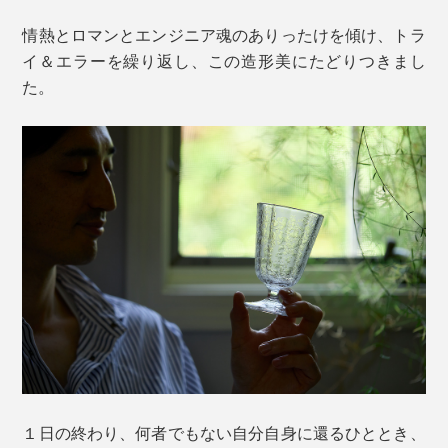
情熱とロマンとエンジニア魂のありったけを傾け、トラ
イ＆エラーを繰り返し、この造形美にたどりつきまし
た。
１日の終わり、何者でもない自分自身に還るひととき、