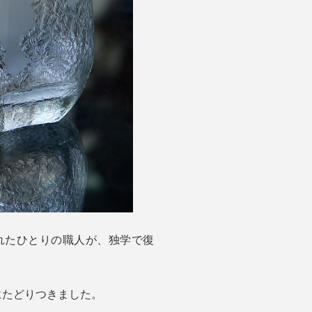
れたひとりの職人が、独学で復
にたどりつきました。