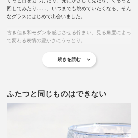
ぐっと目を近づけたり、光にかざして見たり、くるっと
回してみたり……、いつまでも眺めていたくなる、そん
なグラスにはじめて出会いました。
古き佳き和モダンを感じさせる佇まい、見る角度によっ
て変わる表情の豊かさにうっとり。
続きを読む
飲みものを入れれば、また違う美しさ。アルコールはも
ちろん、牛乳・アイスコーヒー・ソーダ・冷茶……、毎
日の飲みものが特別な景色に変わります。
ふたつと同じものはできない