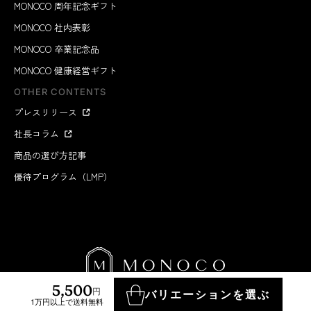
MONOCO 周年記念ギフト
MONOCO 社内表彰
MONOCO 卒業記念品
MONOCO 健康経営ギフト
OTHER CONTENTS
プレスリリース
社長コラム
商品の選び方記事
優待プログラム（LMP）
5,500
円
バリエーションを選ぶ
1万円以上で送料無料
MONOCO INC.
2012-2026