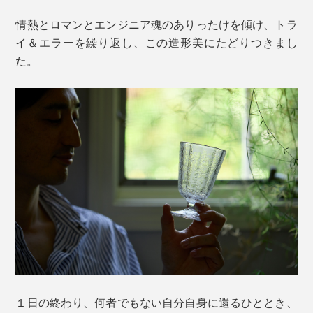
情熱とロマンとエンジニア魂のありったけを傾け、トラ
イ＆エラーを繰り返し、この造形美にたどりつきまし
た。
１日の終わり、何者でもない自分自身に還るひととき、