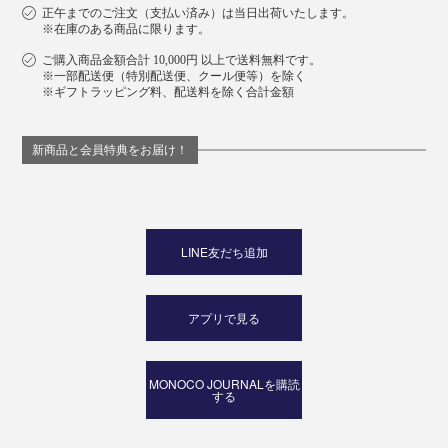
正午までのご注文（支払い済み）は当日出荷いたします。
※在庫のある商品に限ります。
ご購入商品金額合計 10,000円 以上で送料無料です。
※一部配送便（特別配送便、クール便等）を除く
※ギフトラッピング料、配送料を除く合計金額
新商品と会員特典をお届け！
LINE友だち追加
アプリで見る
MONOCO JOURNALを購読
する