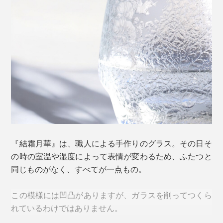
グラスの種類は４つ。美しさだけでなく、持ちやすさや
飲みやすさにこだわった大きさや形。表面の模様は、滑
りにくさにもひと役買っています。
＜祥＞
『結霜月華』は、職人による手作りのグラス。その日そ
の時の室温や湿度によって表情が変わるため、ふたつと
同じものがなく、すべてが一点もの。
この模様には凹凸がありますが、ガラスを削ってつくら
れているわけではありません。