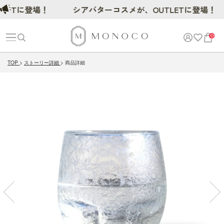
Tに登場！
シアバターコスメが、OUTLETに登場！
0
TOP
ストーリー詳細
商品詳細