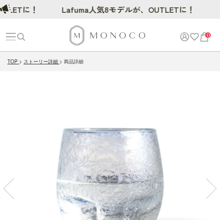
LETに！
Lafuma人気8モデルが、OUTLETに！
0
TOP
ストーリー詳細
商品詳細