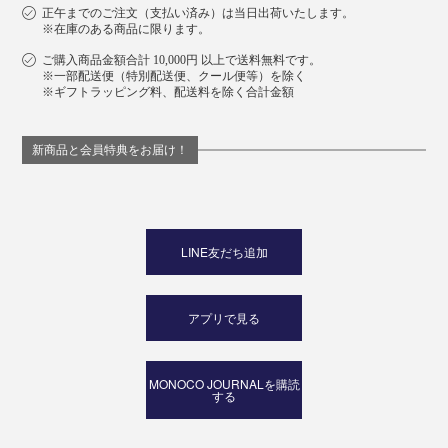
正午までのご注文（支払い済み）は当日出荷いたします。
※在庫のある商品に限ります。
ご購入商品金額合計 10,000円 以上で送料無料です。
※一部配送便（特別配送便、クール便等）を除く
※ギフトラッピング料、配送料を除く合計金額
新商品と会員特典をお届け！
LINE友だち追加
アプリで見る
MONOCO JOURNALを購読
する