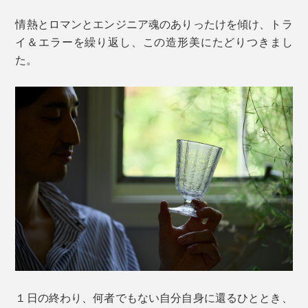
情熱とロマンとエンジニア魂のありったけを傾け、トラ
イ＆エラーを繰り返し、この造形美にたどりつきまし
た。
１日の終わり、何者でもない自分自身に還るひととき、