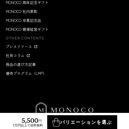
MONOCO 周年記念ギフト
MONOCO 社内表彰
MONOCO 卒業記念品
MONOCO 健康経営ギフト
OTHER CONTENTS
プレスリリース
社長コラム
商品の選び方記事
優待プログラム（LMP）
5,500
円
バリエーションを選ぶ
1万円以上で送料無料
MONOCO INC.
2012-2026