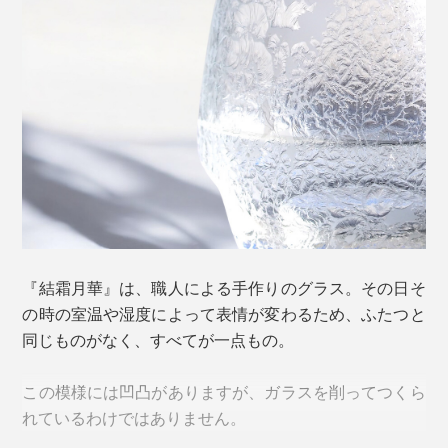
グラスの種類は４つ。美しさだけでなく、持ちやすさや
飲みやすさにこだわった大きさや形。表面の模様は、滑
りにくさにもひと役買っています。
＜祥＞
『結霜月華』は、職人による手作りのグラス。その日そ
の時の室温や湿度によって表情が変わるため、ふたつと
同じものがなく、すべてが一点もの。
この模様には凹凸がありますが、ガラスを削ってつくら
れているわけではありません。