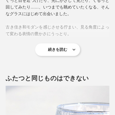
ぐっと目を近づけたり、光にかざして見たり、くるっと
回してみたり……、いつまでも眺めていたくなる、そん
なグラスにはじめて出会いました。
古き佳き和モダンを感じさせる佇まい、見る角度によっ
て変わる表情の豊かさにうっとり。
続きを読む
飲みものを入れれば、また違う美しさ。アルコールはも
ちろん、牛乳・アイスコーヒー・ソーダ・冷茶……、毎
日の飲みものが特別な景色に変わります。
ふたつと同じものはできない