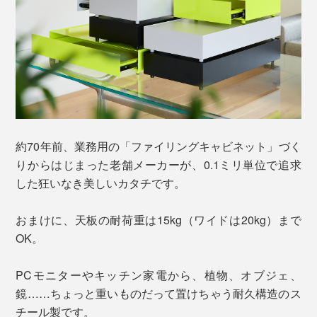
約70年前、業務用の「ファイリングキャビネット」づく
りからはじまった老舗メーカーが、0.1ミリ単位で追求
した狂いなき美しいカタチです。
おまけに、天板の耐荷重は15kg（ワイドは20kg）まで
OK。
PCモニターやキッチン家電から、植物、オブジェ、
鏡……ちょっと重いものだって置けちゃう耐久構造のス
チール製です。