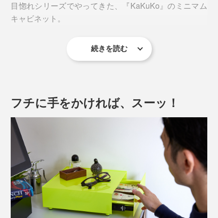
目惚れシリーズでやってきた、『KaKuKo』のミニマム
キャビネット。
続きを読む
収納アイテムは数多くあるけれど、このシュッとした佇
まいと、インテリアの差し色になるカラー展開は、ちょ
っとめずらしい。
フチに手をかければ、スーッ！
何を置こうか、どこに置こうか、想像するだけで胸が高
まります。