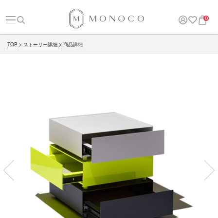
0
TOP
ストーリー詳細
商品詳細