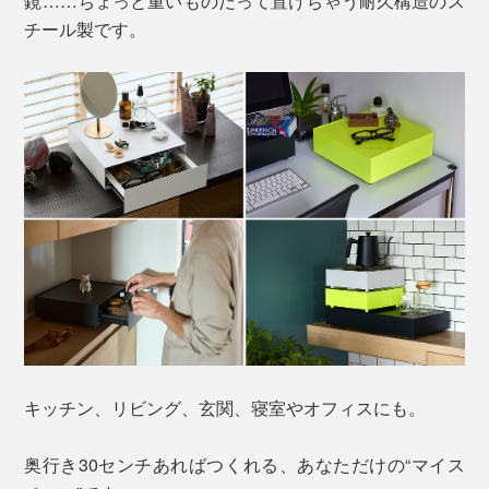
鏡……ちょっと重いものだって置けちゃう耐久構造のス
チール製です。
キッチン、リビング、玄関、寝室やオフィスにも。
奥行き30センチあればつくれる、あなただけの“マイス