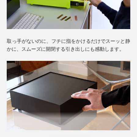
取っ手がないのに、フチに指をかけるだけでスーッと静
かに、スムーズに開閉する引き出しにも感動します。
引き出し1個だけの収納から、積み重ねることで、自分
がほしい収納量を決められる『KaKuKo』。
そもそも頻繁に使いたい小物類は、上に積み上げられな
いから、テーブルや棚上で横にモノが広がっていく。
ゴチャつく小物の中には、飾りたいモノだってある。
そんな身のまわりの「飾りたい」と「隠したい」の居場
所を一緒に。取っ手のないミニマムデザインが叶えまし
た。