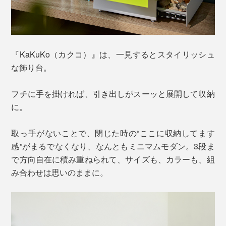
『KaKuKo（カクコ）』は、一見するとスタイリッシュ
な飾り台。
フチに手を掛ければ、引き出しがスーッと展開して収納
に。
取っ手がないことで、閉じた時の“ここに収納してます
感”がまるでなくなり、なんともミニマムモダン。3段ま
で方向自在に積み重ねられて、サイズも、カラーも、組
み合わせは思いのままに。