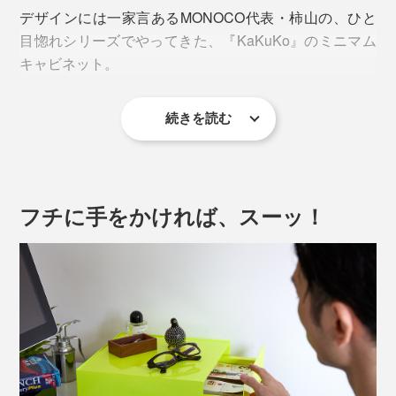
デザインには一家言あるMONOCO代表・柿山の、ひと
目惚れシリーズでやってきた、『KaKuKo』のミニマム
キャビネット。
続きを読む
収納アイテムは数多くあるけれど、このシュッとした佇
まいと、インテリアの差し色になるカラー展開は、ちょ
っとめずらしい。
フチに手をかければ、スーッ！
何を置こうか、どこに置こうか、想像するだけで胸が高
まります。