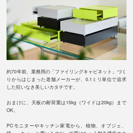
約70年前、業務用の「ファイリングキャビネット」づく
りからはじまった老舗メーカーが、0.1ミリ単位で追求
した狂いなき美しいカタチです。
おまけに、天板の耐荷重は15kg（ワイドは20kg）まで
OK。
PCモニターやキッチン家電から、植物、オブジェ、