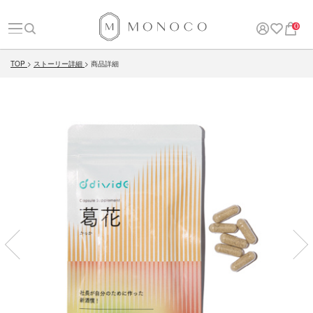
0
TOP
ストーリー詳細
商品詳細