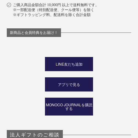
ご購入商品金額合計 10,000円 以上で送料無料です。
※一部配送便（特別配送便、クール便等）を除く
※ギフトラッピング料、配送料を除く合計金額
新商品と会員特典をお届け！
LINE友だち追加
アプリで見る
MONOCO JOURNALを購読
する
法人ギフトのご相談