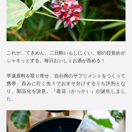
これが、てきめん。二日酔いもしにくい。朝の目覚めが
シャキッとする。毎日おいしくお酒が呑める！
早速原料を取り寄せ、自分用のサプリメントをつくって
携帯。呑みに行く先々でおすそ分けするうち評判とな
り、製品化を決意。『葛花（かっか）』が誕生しまし
た。