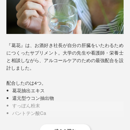
『葛花』は、お酒好き社長が自分の肝臓をいたわるため
につくったサプリメント。大学の先生や看護師・栄養士
と相談しながら、アルコールケアのための最強配合を設
計しました。
配合したのは4つ。
葛花抽出エキス
還元型ウコン抽出物
すっぽん粉末
パントテン酸Ca