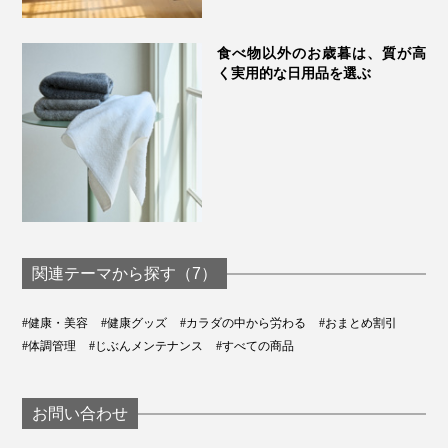
食べ物以外のお歳暮は、質が高
く実用的な日用品を選ぶ
関連テーマから探す（7）
#健康・美容
#健康グッズ
#カラダの中から労わる
#おまとめ割引
#体調管理
#じぶんメンテナンス
#すべての商品
お問い合わせ