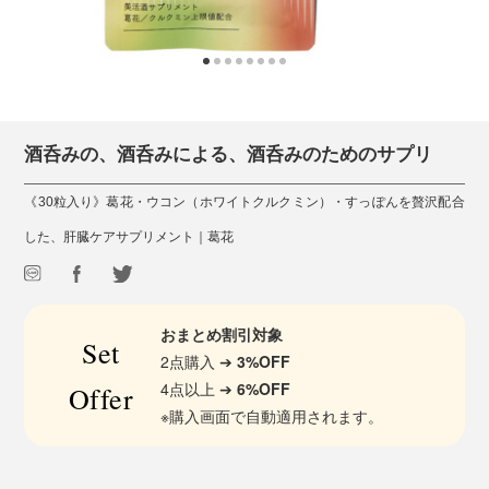
酒呑みの、酒呑みによる、酒呑みのためのサプリ
《30粒入り》葛花・ウコン（ホワイトクルクミン）・すっぽんを贅沢配合
した、肝臓ケアサプリメント｜葛花
おまとめ割引対象
Set
2点購入 ➔
3%OFF
4点以上 ➔
6%OFF
Offer
※購入画面で自動適用されます。