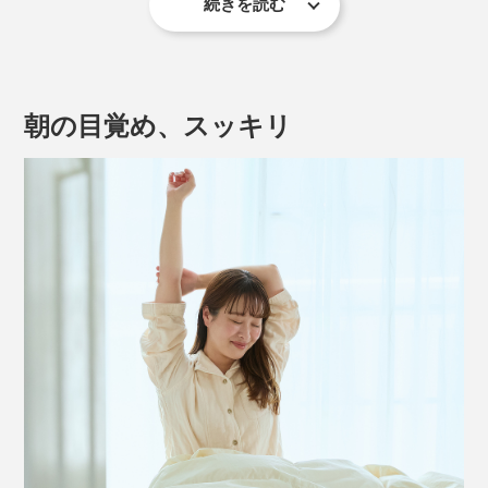
続きを読む
朝の目覚め、スッキリ
ざっくりいうと、「葛花抽出エキス」が肝臓の働きをバ
ックアップ、「還元型ウコン抽出物」が肝臓を保護、
「すっぽん」が両者の調整役、「パテント酸Ca」がサ
ポートする仕組みのよう。
肝臓という組織の中で、営業部門・管理部門がそれぞれ