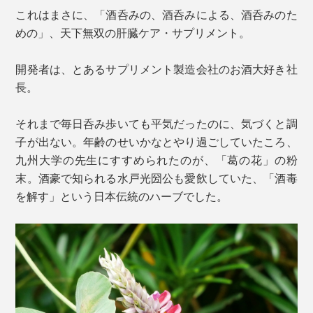
これはまさに、「酒呑みの、酒呑みによる、酒呑みのた
めの」、天下無双の肝臓ケア・サプリメント。
開発者は、とあるサプリメント製造会社のお酒大好き社
長。
それまで毎日呑み歩いても平気だったのに、気づくと調
子が出ない。年齢のせいかなとやり過ごしていたころ、
九州大学の先生にすすめられたのが、「葛の花」の粉
末。酒豪で知られる水戸光圀公も愛飲していた、「酒毒
を解す」という日本伝統のハーブでした。