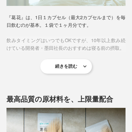
パフォーマンスを最大化、役員が適切な指示出しをして
いるイメージです。
『葛花』は、1日１カプセル（最大2カプセルまで）を毎
日飲むのが基本。１袋で１ヶ月分です。
特に、「葛花抽出エキス」と「還元型ウコン抽出物」
は、互いを補完する関係にあるベストパートナー。とも
飲みタイミングはいつでもOKですが、10年以上飲み続
に推奨上限量の80mg配合しています。
けている開発者・墨田社長のおすすめは寝る前の摂取。
続きを読む
最高品質の原材料を、上限量配合