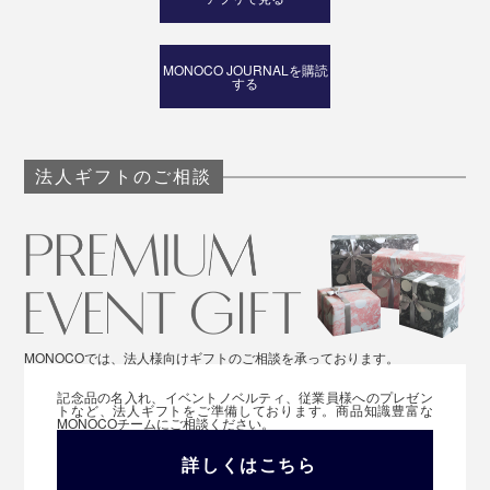
MONOCO JOURNALを購読
する
法人ギフトのご相談
MONOCOでは、法人様向けギフトのご相談を承っております。
記念品の名入れ、イベントノベルティ、従業員様へのプレゼン
トなど、法人ギフトをご準備しております。商品知識豊富な
MONOCOチームにご相談ください。
詳しくはこちら