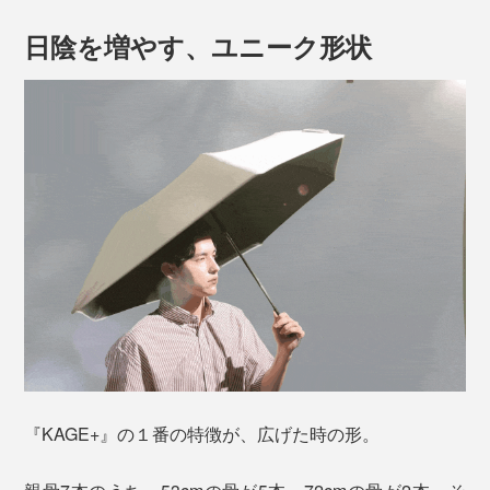
日陰を増やす、ユニーク形状
『KAGE+』の１番の特徴が、広げた時の形。