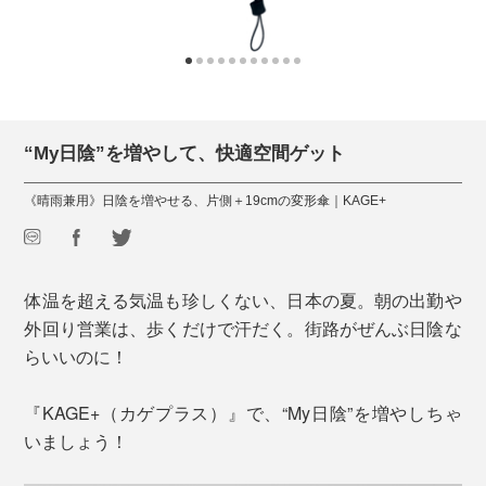
“My日陰”を増やして、快適空間ゲット
《晴雨兼用》日陰を増やせる、片側＋19cmの変形傘｜KAGE+
体温を超える気温も珍しくない、日本の夏。朝の出勤や
外回り営業は、歩くだけで汗だく。街路がぜんぶ日陰な
らいいのに！
『KAGE+（カゲプラス）』で、“My日陰”を増やしちゃ
いましょう！