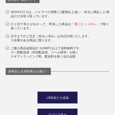
MONOCOでは、バイヤーが実際に3週間以上使い、本当に満足した商
品だけを取り扱っています。
ひと目で良さがわかって、即決した商品は「
君にヒトメボレ
」で取り
扱っています。
正午までのご注文（支払い済み）は当日出荷いたします。
※在庫のある商品に限ります。
ご購入商品金額合計 10,000円 以上で送料無料です。
※一部配送便（特別配送便、クール便等）を除く
※ギフトラッピング料、配送料を除く合計金額
新商品と会員特典をお届け！
LINE友だち追加
アプリで見る