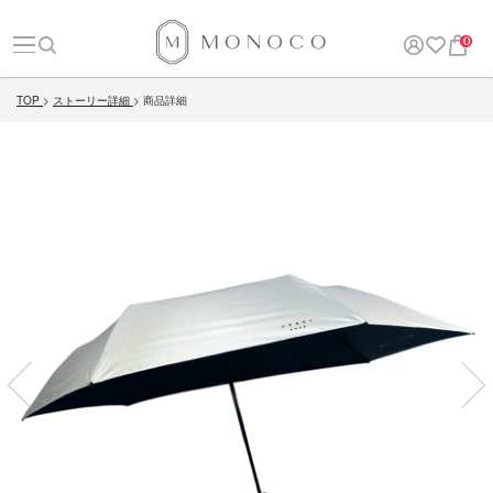
0
TOP
ストーリー詳細
商品詳細