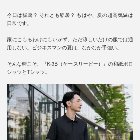
今日は猛暑？ それとも酷暑？ もはや、夏の超高気温は
日常です。
家にこもるわけにもいかず、ただ涼しいだけの服では通
用しない。ビジネスマンの夏は、なかなか手強い。
そんな時こそ、『K-3B（ケースリービー）』の和紙ポロ
シャツとTシャツ。