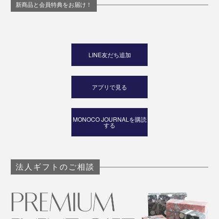
新商品と会員特典をお届け！
LINE友だち追加
アプリで見る
MONOCO JOURNALを購読
する
法人ギフトのご相談