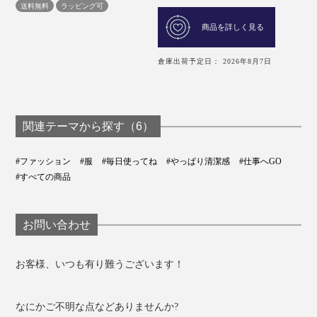
送料無料
ラッピング可
商品を詳しく見る
倉庫出荷予定日： 2026年8月7日
関連テーマから探す（6）
#ファッション
#服
#毎日使ってね
#やっぱり清潔感
#仕事へGO
#すべての商品
お問い合わせ
お客様、いつも有り難うございます！
なにかご不明な点などありませんか?