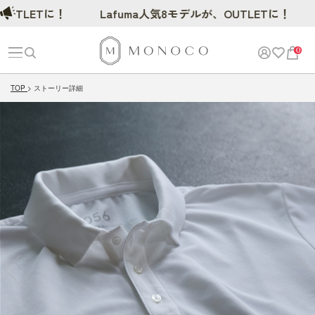
TLETに！
Lafuma人気8モデルが、OUTLETに！
0
TOP
ストーリー詳細