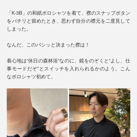
「K-3B」の和紙ポロシャツを着て、襟のスナップボタン
をパチリと留めたとき、思わず自分の襟元を二度見して
しまった。
なんだ、このバシッと決まった襟は！
着心地は“休日の森林浴”なのに、鏡をのぞくと“よし、仕
事モードだぞ”とスイッチを入れられるかのよう。こん
なポロシャツ初めて。