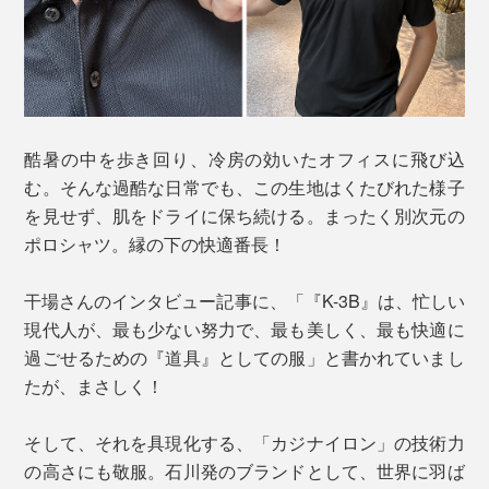
酷暑の中を歩き回り、冷房の効いたオフィスに飛び込
む。そんな過酷な日常でも、この生地はくたびれた様子
を見せず、肌をドライに保ち続ける。まったく別次元の
ポロシャツ。縁の下の快適番長！
干場さんのインタビュー記事に、「『K-3B』は、忙しい
現代人が、最も少ない努力で、最も美しく、最も快適に
過ごせるための『道具』としての服」と書かれていまし
たが、まさしく！
そして、それを具現化する、「カジナイロン」の技術力
の高さにも敬服。石川発のブランドとして、世界に羽ば