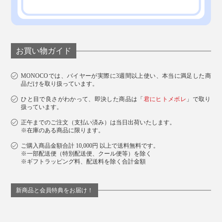
お買い物ガイド
MONOCOでは、バイヤーが実際に3週間以上使い、本当に満足した商
品だけを取り扱っています。
ひと目で良さがわかって、即決した商品は「
君にヒトメボレ
」で取り
扱っています。
正午までのご注文（支払い済み）は当日出荷いたします。
※在庫のある商品に限ります。
ご購入商品金額合計 10,000円 以上で送料無料です。
※一部配送便（特別配送便、クール便等）を除く
※ギフトラッピング料、配送料を除く合計金額
新商品と会員特典をお届け！