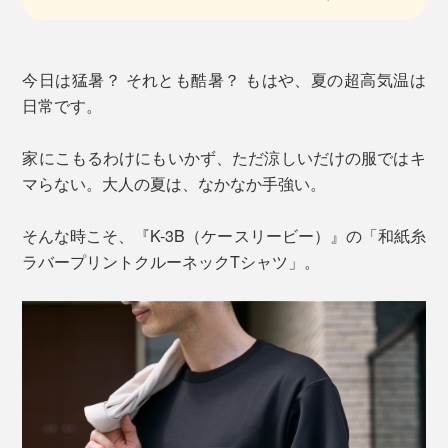
今日は猛暑？ それとも酷暑？ もはや、夏の超高気温は
日常です。
家にこもるわけにもいかず、ただ涼しいだけの服ではキ
マらない。大人の夏は、なかなか手強い。
そんな時こそ、『K-3B（ケースリービー）』の「和紙糸
ラバープリントクルーネックTシャツ」。