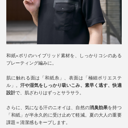
和紙×ポリのハイブリッド素材を、しっかりコシのある
プレーティング編みに。
肌に触れる面は「和紙糸」、表面は「極細ポリエステ
ル」。
汗や湿気をしっかり吸いこみ、素早く逃す、快適
設計
で、肌ざわりはずっとサラサラ。
さらに、気になる汗のニオイは、自然の
消臭効果
を持つ
「和紙」が半永久的に受け止めて軽減。夏の大人の重要
課題＝清潔感もキープします。