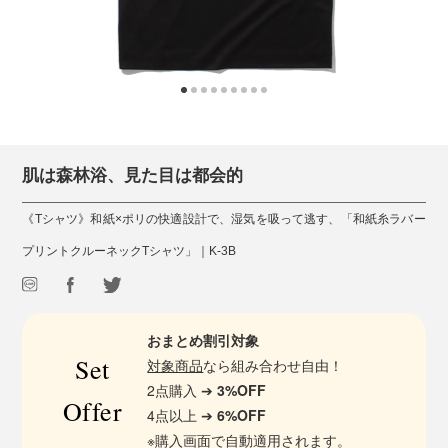
肌は森林浴、見た目は都会的
《Tシャツ》和紙×ポリの快適設計で、湿気を吸って逃す、「和紙糸ラバー
プリントクルーネックTシャツ」｜K-3B
おまとめ割引対象
Set
対象商品
なら組み合わせ自由！
2点購入 ➔
3%OFF
Offer
4点以上 ➔
6%OFF
※購入画面で自動適用されます。