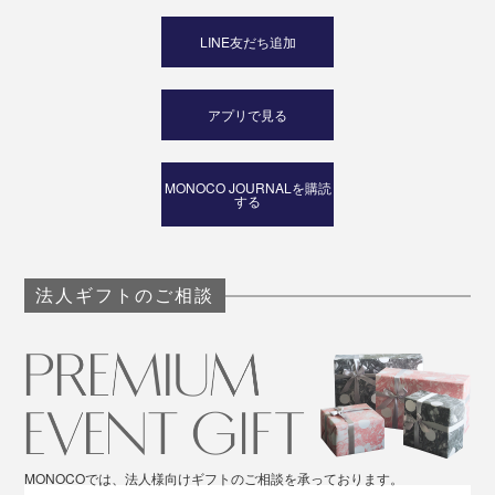
LINE友だち追加
アプリで見る
MONOCO JOURNALを購読
する
法人ギフトのご相談
MONOCOでは、法人様向けギフトのご相談を承っております。