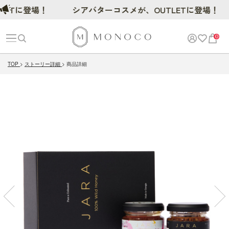
に登場！
シアバターコスメが、OUTLETに登場！
0
TOP
ストーリー詳細
商品詳細