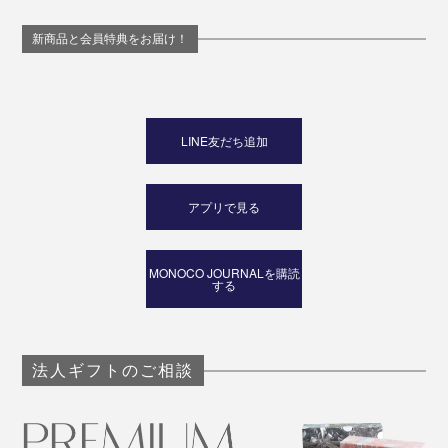
新商品と会員特典をお届け！
LINE友だち追加
アプリで見る
MONOCO JOURNALを購読
する
法人ギフトのご相談