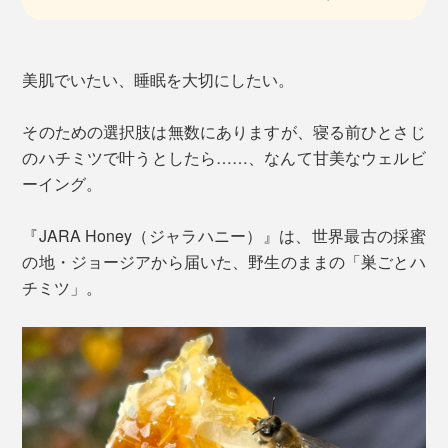
美肌でいたい、睡眠を大切にしたい。
そのための選択肢は無数にありますが、寝る前ひとさじ
のハチミツで叶うとしたら……、なんて甘美なウェルビ
ーイング。
『JARA Honey（ジャラハニー）』は、世界最古の採蜜
の地・ジョージアから届いた、野生のままの「巣ごとハ
チミツ」。