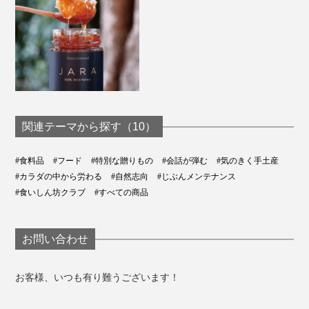
関連テーマから探す（10）
#食料品
#フード
#特別な贈りもの
#会話が弾む
#気のきく手土産
#カラダの中から労わる
#自然志向
#じぶんメンテナンス
#食いしん坊クラブ
#すべての商品
お問い合わせ
お客様、いつも有り難うございます！