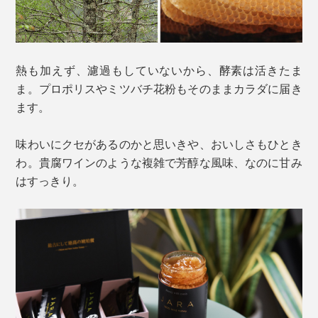
熱も加えず、濾過もしていないから、酵素は活きたま
ま。プロポリスやミツバチ花粉もそのままカラダに届き
ます。
味わいにクセがあるのかと思いきや、おいしさもひとき
わ。貴腐ワインのような複雑で芳醇な風味、なのに甘み
はすっきり。