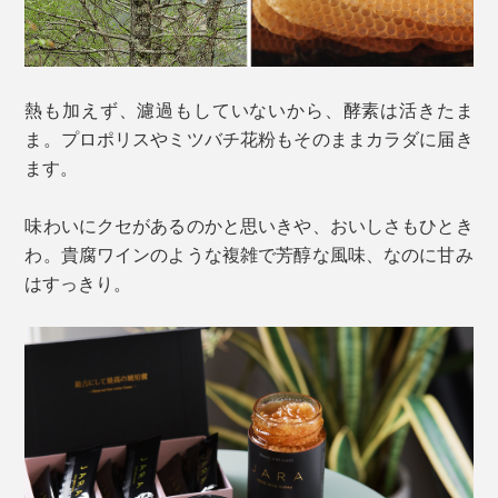
熱も加えず、濾過もしていないから、酵素は活きたま
ま。プロポリスやミツバチ花粉もそのままカラダに届き
ます。
味わいにクセがあるのかと思いきや、おいしさもひとき
わ。貴腐ワインのような複雑で芳醇な風味、なのに甘み
はすっきり。