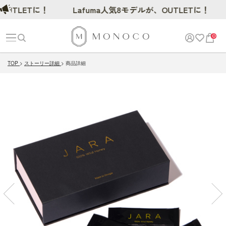
LETに！
Lafuma人気8モデルが、OUTLETに！
0
TOP
ストーリー詳細
商品詳細