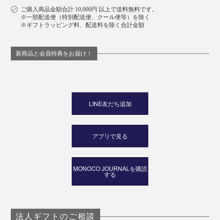
ご購入商品金額合計 10,000円 以上で送料無料です。
※一部配送便（特別配送便、クール便等）を除く
※ギフトラッピング料、配送料を除く合計金額
新商品と会員特典をお届け！
LINE友だち追加
アプリで見る
MONOCO JOURNALを購読
する
法人ギフトのご相談