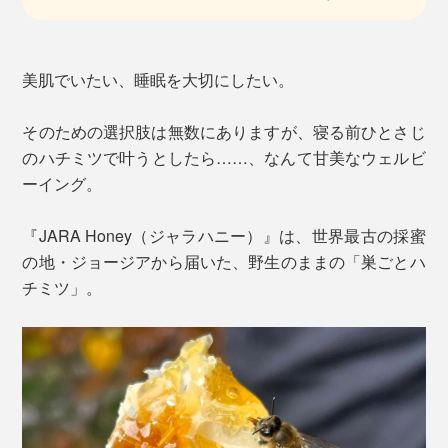
美肌でいたい、睡眠を大切にしたい。
そのための選択肢は無数にありますが、寝る前ひとさじ
のハチミツで叶うとしたら……、なんて甘美なウェルビ
ーイング。
『JARA Honey（ジャラハニー）』は、世界最古の採蜜
の地・ジョージアから届いた、野生のままの「巣ごとハ
チミツ」。