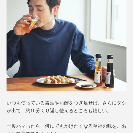
いつも使っている醤油やお酢をつぎ足せば、さらにダシ
が出て、約1L分くり返し使えるところも嬉しい。
一度ハマったら、何にでもかけたくなる至福の味を、お