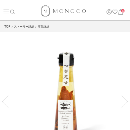
0
TOP
ストーリー詳細
商品詳細