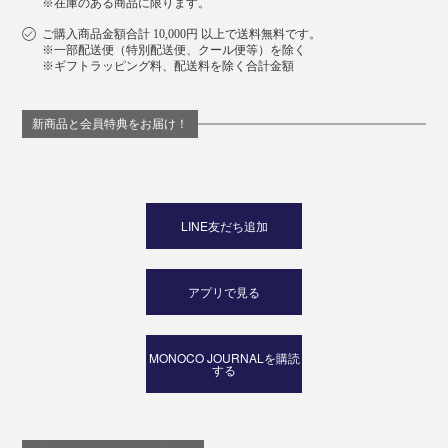
※在庫のある商品に限ります。
ご購入商品金額合計 10,000円 以上で送料無料です。
※一部配送便（特別配送便、クール便等）を除く
※ギフトラッピング料、配送料を除く合計金額
新商品と会員特典をお届け！
LINE友だち追加
アプリで見る
MONOCO JOURNALを購読
する