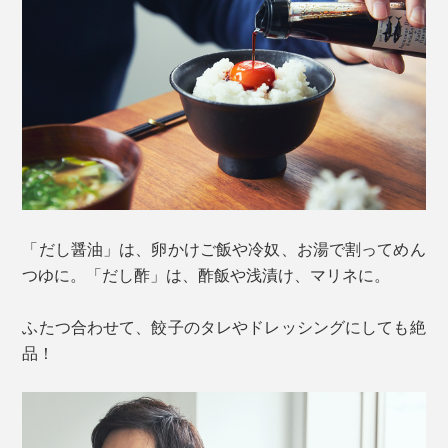
「だし醤油」は、卵かけご飯や冷奴、お湯で割ってめん
つゆに。「だし酢」は、酢飯や浅漬け、マリネに。
ふたつ合わせて、餃子のタレやドレッシングにしても絶
品！