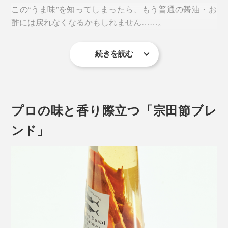
この“うま味”を知ってしまったら、もう普通の醤油・お
酢には戻れなくなるかもしれません……。
続きを読む
毎日の食卓に必ず置いておきたくなる『つぎ足すだし
酢』。
プロの味と香り際立つ「宗田節ブレ
ンド」