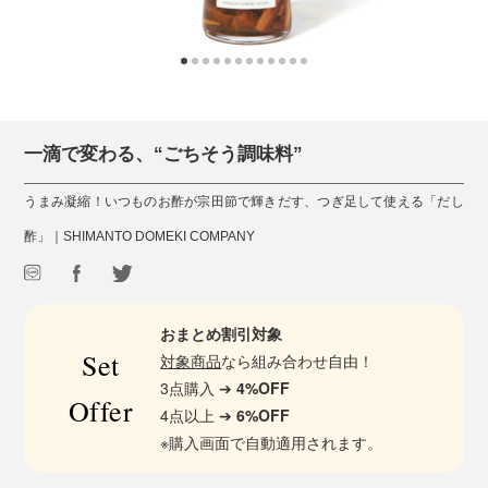
一滴で変わる、“ごちそう調味料”
うまみ凝縮！いつものお酢が宗田節で輝きだす、つぎ足して使える「だし
酢」｜SHIMANTO DOMEKI COMPANY
おまとめ割引対象
Set
対象商品
なら組み合わせ自由！
3点購入 ➔
4%OFF
Offer
4点以上 ➔
6%OFF
※購入画面で自動適用されます。