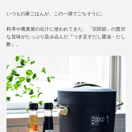
いつもの家ごはんが、この一滴でごちそうに。
料亭や蕎麦屋の出汁に使われてきた、「宗田節」の贅沢
な旨味がたっぷり染み込んだ『つぎ足すだし醤油・だし
酢』。