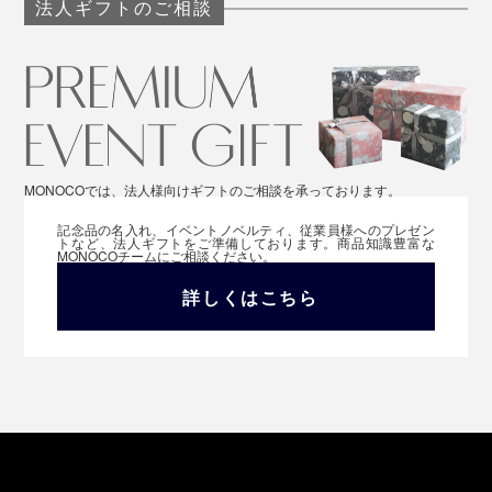
法人ギフトのご相談
MONOCOでは、法人様向けギフトのご相談を承っております。
記念品の名入れ、イベントノベルティ、従業員様へのプレゼン
トなど、法人ギフトをご準備しております。商品知識豊富な
MONOCOチームにご相談ください。
詳しくはこちら