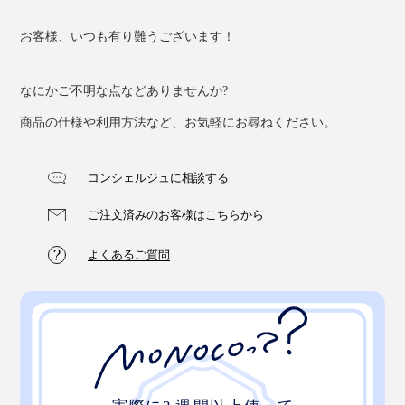
お客様、いつも有り難うございます！
なにかご不明な点などありませんか?
商品の仕様や利用方法など、お気軽にお尋ねください。
コンシェルジュに相談する
ご注文済みのお客様はこちらから
よくあるご質問
だし酢、だし醤油、砂糖で、風味豊かな三杯酢に。ダシ
がたっぷり利いたタコとキュウリの酢の物やカニ酢に
◎。