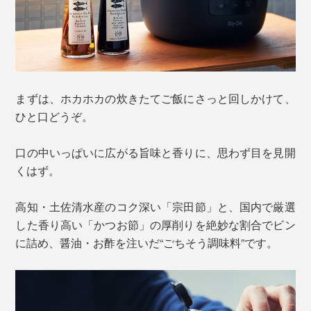
まずは、ホカホカの炊きたてご飯にさっと回しかけて、
ひと口どうぞ。
口の中いっぱいに広がる旨味と香りに、思わず目を見開
くはず。
高知・土佐清水産のコク深い「宗田節」と、国内で厳選
した香り高い「かつお節」の厚削りを絶妙な割合でビン
に詰め、醤油・お酢を注いだ“ごちそう調味料”です。