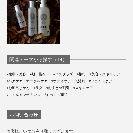
関連テーマから探す（14）
#健康・美容
#肌・髪ケア
#バスグッズ
#旅行
#美容・スキンケア
#ヘアケア・オーラルケア
#ボディケア・入浴剤
#フェイスケア
#お風呂じかん
#ラク
#おまとめ割引
#スキンケア
#じぶんメンテナンス
#すべての商品
お問い合わせ
お客様、いつも有り難うございます！