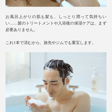
お風呂上がりの肌も髪も、しっとり潤って気持ちい
い……髪のトリートメントや入浴後の保湿ケアは、まず
必要ありません。
これ1本で済むから、旅先やジムでも重宝します。