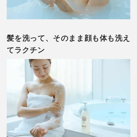
髪を洗って、そのまま顔も体も洗え
てラクチン