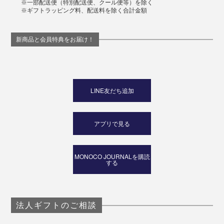
※一部配送便（特別配送便、クール便等）を除く
※ギフトラッピング料、配送料を除く合計金額
新商品と会員特典をお届け！
LINE友だち追加
アプリで見る
MONOCO JOURNALを購読
する
法人ギフトのご相談