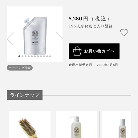
5,280
円（税込）
195人がお気に入り登録
お買い物カゴへ
倉庫出荷予定日： 2026年8月8日
ラッピング可能
ラインナップ