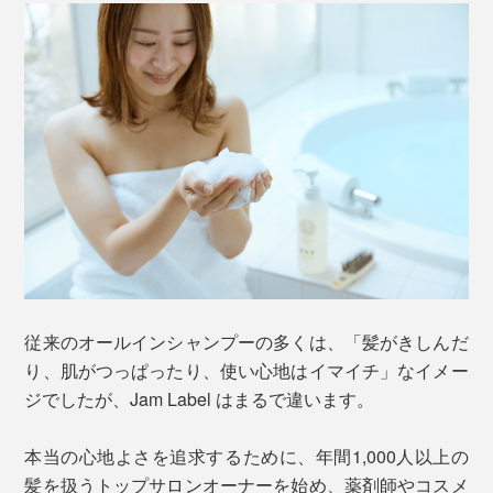
さらに、1回1回、洗っては流していた手間もなくなりま
す。
Jam Label を手のひらに500円玉程度（約5ml）出して、
水を含ませてから泡立ててください。
従来のオールインシャンプーの多くは、「髪がきしんだ
り、肌がつっぱったり、使い心地はイマイチ」なイメー
ジでしたが、Jam Label はまるで違います。
本当の心地よさを追求するために、年間1,000人以上の
髪を扱うトップサロンオーナーを始め、薬剤師やコスメ