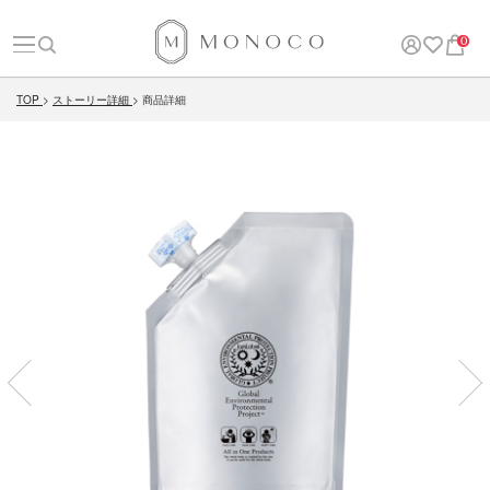
0
TOP
ストーリー詳細
商品詳細