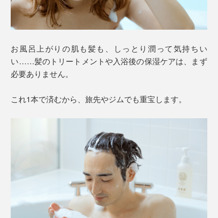
お風呂上がりの肌も髪も、しっとり潤って気持ちい
い……髪のトリートメントや入浴後の保湿ケアは、まず
必要ありません。
これ1本で済むから、旅先やジムでも重宝します。