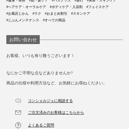
#健康・美容
#肌・髪ケア
#バスグッズ
#旅行
#美容・スキンケア
#ヘアケア・オーラルケア
#ボディケア・入浴剤
#フェイスケア
#お風呂じかん
#ラク
#おまとめ割引
#スキンケア
#じぶんメンテナンス
#すべての商品
お問い合わせ
お客様、いつも有り難うございます！
なにかご不明な点などありませんか?
商品の仕様や利用方法など、お気軽にお尋ねください。
コンシェルジュに相談する
ご注文済みのお客様はこちらから
よくあるご質問