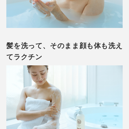
髪を洗って、そのまま顔も体も洗え
てラクチン