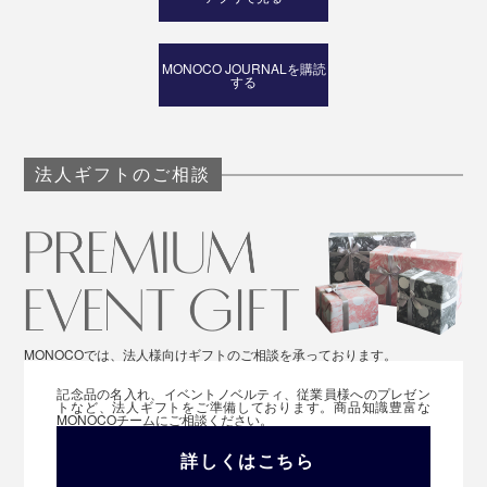
MONOCO JOURNALを購読
する
法人ギフトのご相談
MONOCOでは、法人様向けギフトのご相談を承っております。
記念品の名入れ、イベントノベルティ、従業員様へのプレゼン
トなど、法人ギフトをご準備しております。商品知識豊富な
MONOCOチームにご相談ください。
詳しくはこちら