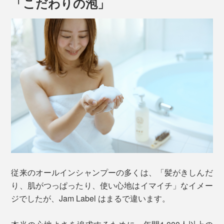
「こだわりの泡」
さらに、1回1回、洗っては流していた手間もなくなりま
す。
Jam Label を手のひらに500円玉程度（約5ml）出して、
水を含ませてから泡立ててください。
従来のオールインシャンプーの多くは、「髪がきしんだ
り、肌がつっぱったり、使い心地はイマイチ」なイメー
ジでしたが、Jam Label はまるで違います。