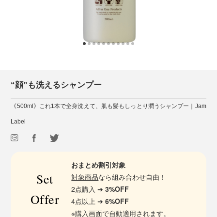
“顔”も洗えるシャンプー
《500ml》これ1本で全身洗えて、肌も髪もしっとり潤うシャンプー｜Jam
Label
おまとめ割引対象
Set
対象商品
なら組み合わせ自由！
2点購入 ➔
3%OFF
Offer
4点以上 ➔
6%OFF
※購入画面で自動適用されます。