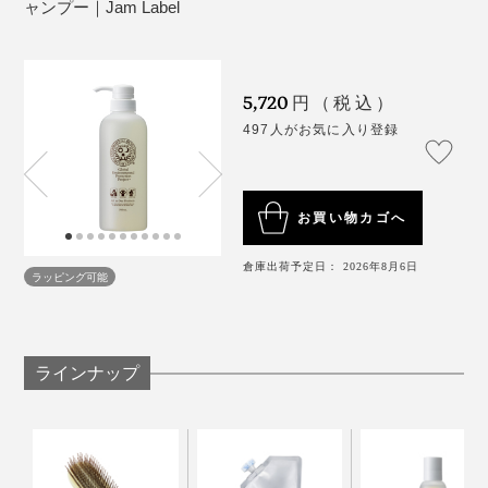
ャンプー｜Jam Label
5,720
円（税込）
497人がお気に入り登録
お買い物カゴへ
倉庫出荷予定日： 2026年8月6日
ラッピング可能
ラインナップ