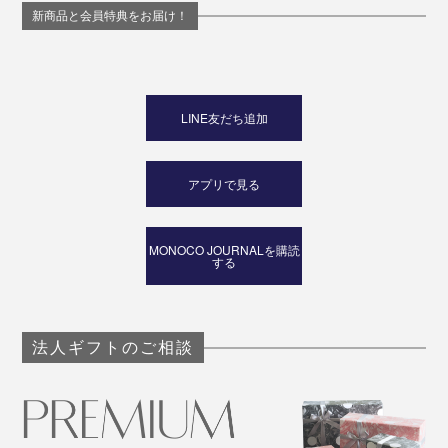
新商品と会員特典をお届け！
LINE友だち追加
アプリで見る
MONOCO JOURNALを購読
する
法人ギフトのご相談