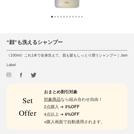
“顔”も洗えるシャンプー
《100ml》これ1本で全身洗えて、肌も髪もしっとり潤うシャンプー｜Jam
Label
おまとめ割引対象
Set
対象商品
なら組み合わせ自由！
2点購入 ➔
3%OFF
Offer
4点以上 ➔
6%OFF
※購入画面で自動適用されます。