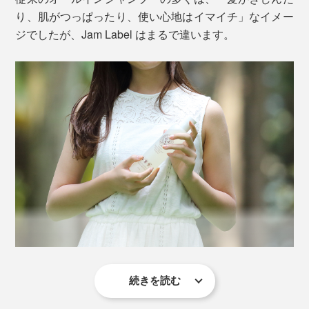
り、肌がつっぱったり、使い心地はイマイチ」なイメー
ジでしたが、Jam Label はまるで違います。
見た目は透明、目立った香りもない、ごく普通のシャン
プーですが、あっという間にキメ細かい、モチモチ泡の
できあがり。
続きを読む
本当の心地よさを追求するために、年間1,000人以上の