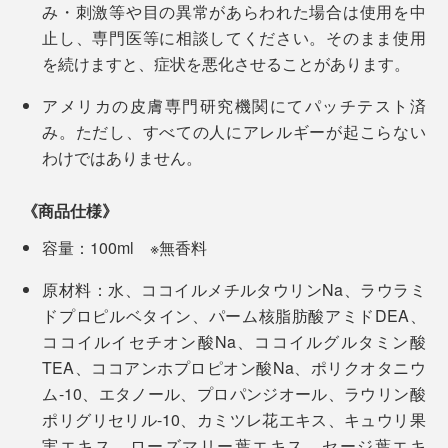
み・刺激等や目の異常があらわれた場合は使用を中
止し、専門医等に相談してください。そのまま使用
を続けますと、症状を悪化させることがあります。
アメリカの皮膚専門研究機関にてパッチテスト済
み。ただし、すべての人にアレルギーが起こらない
わけではありません。
《商品仕様》
容量：100ml ※無香料
原材料：水、ココイルメチルタウリンNa、ラウラミ
ドプロピルベタイン、パーム核脂肪酸アミドDEA、
ココイルイセチオン酸Na、ココイルグルタミン酸
TEA、ココアンホプロピオン酸Na、ポリクオタニウ
ム-10、エタノール、プロパンジオール、ラウリン酸
ポリグリセリル-10、カミツレ花エキス、キュウリ果
実エキス、ローズマリー葉エキス、セージ葉エキ