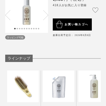
418人がお気に入り登録
お買い物カゴへ
倉庫出荷予定日： 2026年8月8日
ラッピング可能
ラインナップ