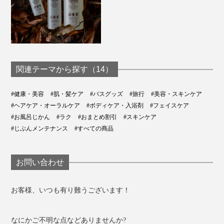
関連テーマから探す（14）
#健康・美容
#肌・髪ケア
#バスグッズ
#旅行
#美容・スキンケア
#ヘアケア・オーラルケア
#ボディケア・入浴剤
#フェイスケア
#お風呂じかん
#ラク
#おまとめ割引
#スキンケア
#じぶんメンテナンス
#すべての商品
お問い合わせ
お客様、いつも有り難うございます！
なにかご不明な点などありませんか?