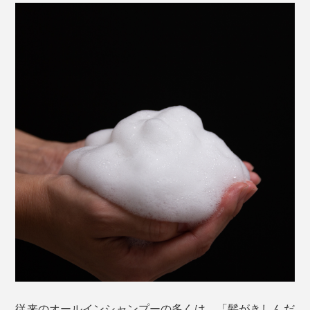
Jam Label を手のひらに500円玉程度（約5ml）出して、
水を含ませてから泡立ててください。
従来のオールインシャンプーの多くは、「髪がきしんだ