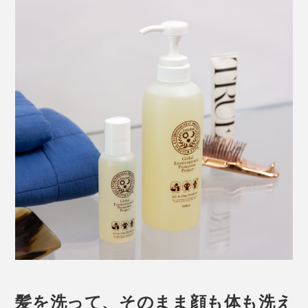
髪を洗って、そのまま顔も体も洗え