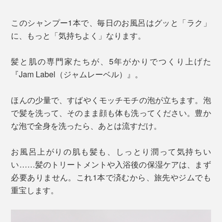
このシャンプー1本で、毎日のお風呂はグッと「ラク」
に、もっと「気持ちよく」なります。
髪と肌の専門家たちが、5年がかりでつくり上げた
『Jam Label（ジャムレーベル）』。
ほんの少量で、すばやくモッチモチの泡が立ちます。泡
で髪を洗って、そのまま顔も体も洗ってください。豊か
な泡で全身を洗ったら、あとは流すだけ。
お風呂上がりの肌も髪も、しっとり潤って気持ちい
い……髪のトリートメントや入浴後の保湿ケアは、まず
必要ありません。これ1本で済むから、旅先やジムでも
重宝します。