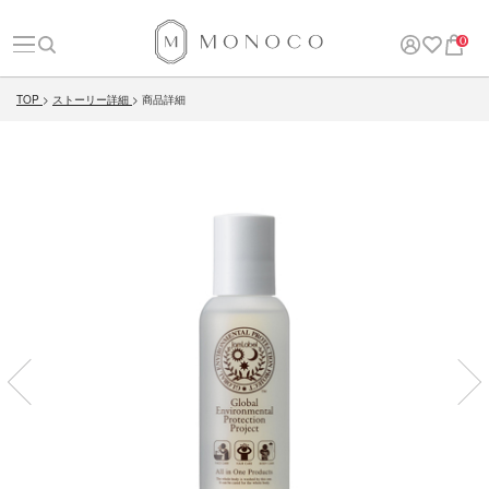
0
TOP
ストーリー詳細
商品詳細