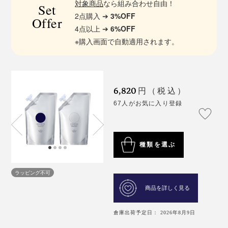
対象商品
なら組み合わせ自由！
Set
2点購入 ➔
3%OFF
Offer
4点以上 ➔
6%OFF
※購入画面で自動適用されます。
6,820
円（税込）
67人がお気に入り登録
種類を選ぶ
ラッピング不可
商品を詳しく見る
倉庫出荷予定日： 2026年8月9日