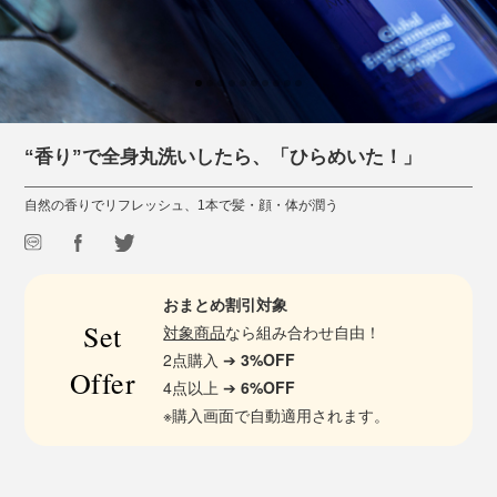
“香り”で全身丸洗いしたら、「ひらめいた！」
自然の香りでリフレッシュ、1本で髪・顔・体が潤う
おまとめ割引対象
Set
対象商品
なら組み合わせ自由！
2点購入 ➔
3%OFF
Offer
4点以上 ➔
6%OFF
※購入画面で自動適用されます。