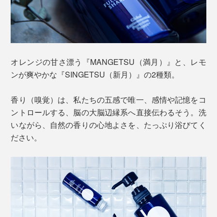
オレンジの甘さ漂う『MANGETSU（満月）』と、レモ
ンが爽やかな『SINGETSU（新月）』の2種類。
香り（嗅覚）は、私たちの五感で唯一、感情や記憶をコ
ントロールする、脳の大脳辺縁系へ直接伝わるそう。洗
いながら、自然の香りの心地よさを、たっぷり浴びてく
ださい。