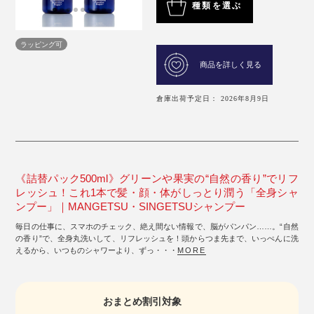
種類を選ぶ
ラッピング可
商品を詳しく見る
倉庫出荷予定日： 2026年8月9日
《詰替パック500ml》グリーンや果実の“自然の香り”でリフ
レッシュ！これ1本で髪・顔・体がしっとり潤う「全身シャ
ンプー」｜MANGETSU・SINGETSUシャンプー
毎日の仕事に、スマホのチェック、絶え間ない情報で、脳がパンパン……。“自然
の香り”で、全身丸洗いして、リフレッシュを！頭からつま先まで、いっぺんに洗
えるから、いつものシャワーより、ずっ・・・
MORE
おまとめ割引対象