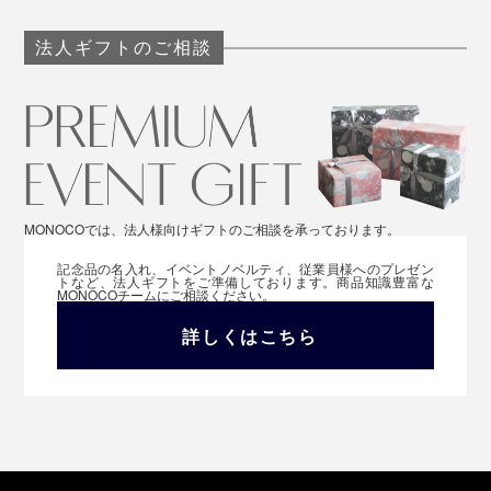
法人ギフトのご相談
MONOCOでは、法人様向けギフトのご相談を承っております。
記念品の名入れ、イベントノベルティ、従業員様へのプレゼン
トなど、法人ギフトをご準備しております。商品知識豊富な
MONOCOチームにご相談ください。
詳しくはこちら