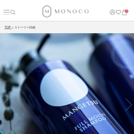
0
TOP
ストーリー詳細