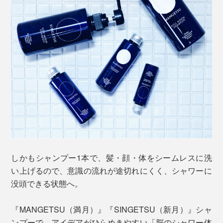
しかもシャンプー1本で、髪・顔・体をシームレスに洗
い上げるので、意識の流れが途切れにくく、シャワーに
没頭できる状態へ。
『MANGETSU（満月）』『SINGETSU（新月）』シャ
ンプーで、アイデアがひらめきやすい「脳のシャワー体