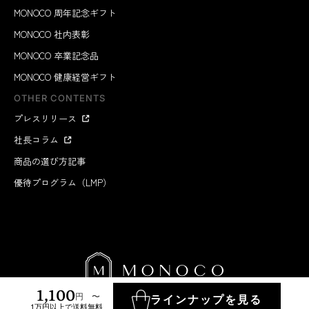
MONOCO 周年記念ギフト
MONOCO 社内表彰
MONOCO 卒業記念品
MONOCO 健康経営ギフト
OTHER CONTENTS
プレスリリース
社長コラム
商品の選び方記事
優待プログラム（LMP）
1,100
円 〜
ラインナップを見る
1万円以上で送料無料
MONOCO INC.
2012-2026