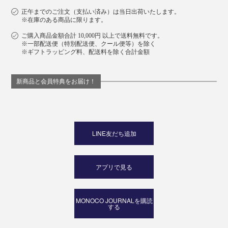
正午までのご注文（支払い済み）は当日出荷いたします。
※在庫のある商品に限ります。
ご購入商品金額合計 10,000円 以上で送料無料です。
※一部配送便（特別配送便、クール便等）を除く
※ギフトラッピング料、配送料を除く合計金額
新商品と会員特典をお届け！
LINE友だち追加
アプリで見る
MONOCO JOURNALを購読
する