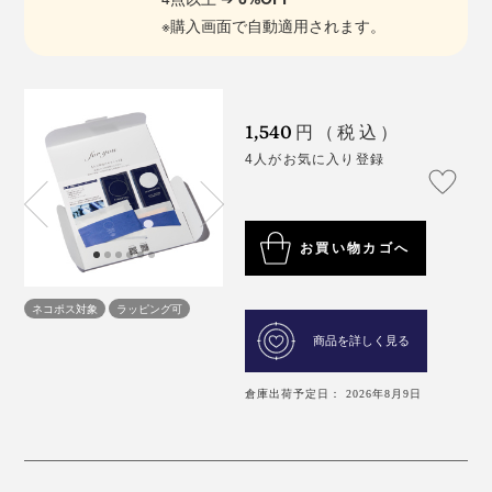
※購入画面で自動適用されます。
1,540
円（税込）
4人がお気に入り登録
お買い物カゴへ
ネコポス対象
ラッピング可
商品を詳しく見る
倉庫出荷予定日： 2026年8月9日