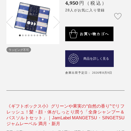
4,950
円（税込）
28人がお気に入り登録
お買い物カゴへ
ラッピング不可
商品を詳しく見る
倉庫出荷予定日： 2026年8月9日
《ギフトボックス小》グリーンや果実の“自然の香り”でリフ
レッシュ！髪・顔・体がしっとり潤う「全身シャンプー＆
バスソルトセット」｜JamLabel MANGETSU・SINGETSU
ジャムレーベル 満月・新月