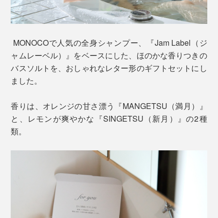
MONOCOで人気の全身シャンプー、『Jam Label（ジ
ャムレーベル）』をベースにした、ほのかな香りつきの
バスソルトを、おしゃれなレター形のギフトセットにし
ました。
香りは、オレンジの甘さ漂う『MANGETSU（満月）』
と、レモンが爽やかな『SINGETSU（新月）』の2種
類。