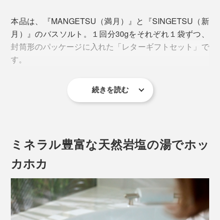
本品は、『MANGETSU（満月）』と『SINGETSU（新
月）』のバスソルト。１回分30gをそれぞれ１袋ずつ、
封筒形のパッケージに入れた「レターギフトセット」で
す。
続きを読む
ミネラル豊富な天然岩塩の湯でホッ
カホカ