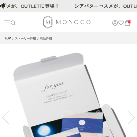
が、OUTLETに登場！
シアバターコスメが、OUTLET
0
TOP
ストーリー詳細
商品詳細