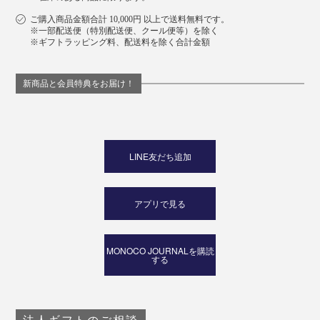
ご購入商品金額合計 10,000円 以上で送料無料です。
※一部配送便（特別配送便、クール便等）を除く
※ギフトラッピング料、配送料を除く合計金額
新商品と会員特典をお届け！
LINE友だち追加
アプリで見る
MONOCO JOURNALを購読
する