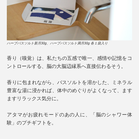
ハーブバスソルト新月30g、ハーブバスソルト満月30g 各１袋入り
香り（嗅覚）は、私たちの五感で唯一、感情や記憶をコ
ントロールする、脳の大脳辺縁系へ直接伝わるそう。
香りに包まれながら、バスソルトを溶かした、ミネラル
豊富な湯に浸かれば、体中のめぐりがよくなって、ます
ますリラックス気分に。
アタマがお疲れモードのあの人に、「脳のシャワー体
験」のプチギフトを。