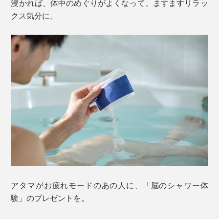
浸かれば、体中のめぐりがよくなって、ますますリラッ
クス気分に。
アタマがお疲れモードのあの人に、「脳のシャワー体
験」のプレゼントを。