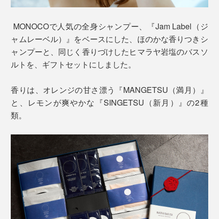
MONOCOで人気の全身シャンプー、『Jam Label（ジ
ャムレーベル）』をベースにした、ほのかな香りつきシ
ャンプーと、同じく香りづけしたヒマラヤ岩塩のバスソ
ルトを、ギフトセットにしました。
香りは、オレンジの甘さ漂う『MANGETSU（満月）』
と、レモンが爽やかな『SINGETSU（新月）』の2種
類。