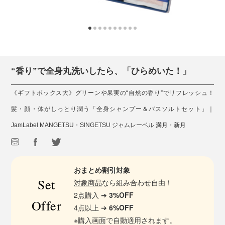
“香り”で全身丸洗いしたら、「ひらめいた！」
《ギフトボックス大》グリーンや果実の“自然の香り”でリフレッシュ！
髪・顔・体がしっとり潤う「全身シャンプー＆バスソルトセット」｜
JamLabel MANGETSU・SINGETSU ジャムレーベル 満月・新月
おまとめ割引対象
Set
対象商品
なら組み合わせ自由！
2点購入 ➔
3%OFF
Offer
4点以上 ➔
6%OFF
※購入画面で自動適用されます。