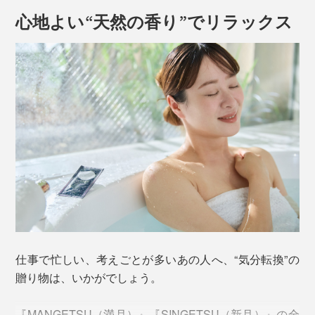
心地よい“天然の香り”でリラックス
仕事で忙しい、考えごとが多いあの人へ、“気分転換”の
贈り物は、いかがでしょう。
『MANGETSU（満月）』『SINGETSU（新月）』の全