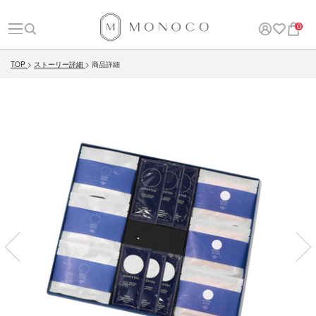
0
TOP
ストーリー詳細
商品詳細