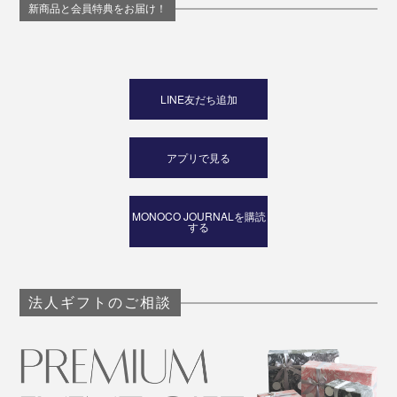
新商品と会員特典をお届け！
LINE友だち追加
アプリで見る
MONOCO JOURNALを購読
する
法人ギフトのご相談