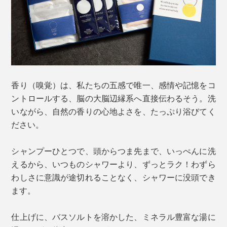
香り（嗅覚）は、私たちの五感で唯一、感情や記憶をコ
ントロールする、脳の大脳辺縁系へ直接伝わるそう。洗
いながら、自然の香りの心地よさを、たっぷり浴びてく
ださい。
シャンプーひとつで、頭からつま先まで、いっぺんに洗
えるから、いつものシャワーより、ずっとラク！わずら
わしさに意識が途切れることなく、シャワーに没頭でき
ます。
仕上げに、バスソルトを溶かした、ミネラル豊富な湯に