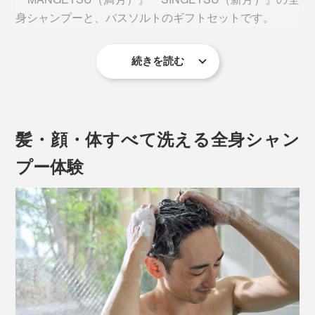
身シャンプーと、バスソルトのギフトセットです。
続きを読む
髪・顔・体すべて洗える全身シャン
プー体験
グリーンや果実、花といった、自然に包まれるような、
ほのかな香り。