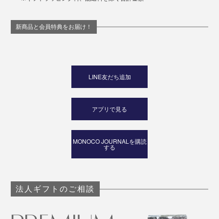
新商品と会員特典をお届け！
LINE友だち追加
アプリで見る
MONOCO JOURNALを購読
する
法人ギフトのご相談