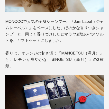
MONOCOで人気の全身シャンプー、『Jam Label（ジャ
ムレーベル）』をベースにした、ほのかな香りつきシャ
ンプーと、同じく香りづけしたヒマラヤ岩塩のバスソル
トを、ギフトセットにしました。
香りは、オレンジの甘さ漂う『MANGETSU（満月）』
と、レモンが爽やかな『SINGETSU（新月）』の2種
類。