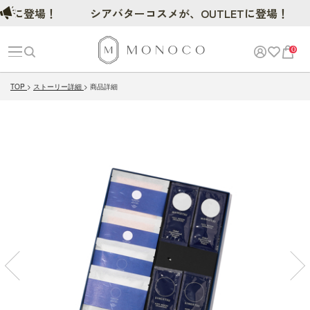
に登場！
シアバターコスメが、OUTLETに登場！
0
TOP
ストーリー詳細
商品詳細