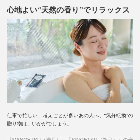
心地よい“天然の香り”でリラックス
仕事で忙しい、考えごとが多いあの人へ、“気分転換”の
贈り物は、いかがでしょう。
『MANGETSU（満月）』『SINGETSU（新月）』の全