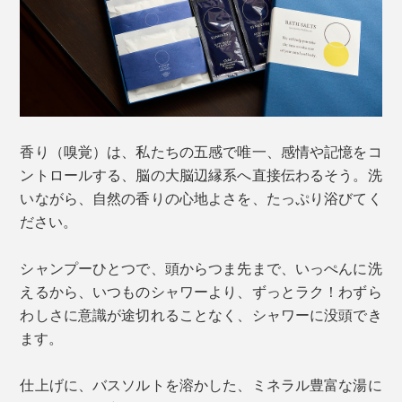
香り（嗅覚）は、私たちの五感で唯一、感情や記憶をコ
ントロールする、脳の大脳辺縁系へ直接伝わるそう。洗
いながら、自然の香りの心地よさを、たっぷり浴びてく
ださい。
シャンプーひとつで、頭からつま先まで、いっぺんに洗
えるから、いつものシャワーより、ずっとラク！わずら
わしさに意識が途切れることなく、シャワーに没頭でき
ます。
仕上げに、バスソルトを溶かした、ミネラル豊富な湯に