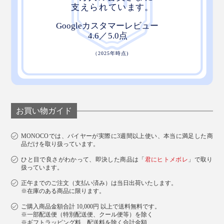
お買い物ガイド
MONOCOでは、バイヤーが実際に3週間以上使い、本当に満足した商
品だけを取り扱っています。
ひと目で良さがわかって、即決した商品は「
君にヒトメボレ
」で取り
扱っています。
正午までのご注文（支払い済み）は当日出荷いたします。
※在庫のある商品に限ります。
ご購入商品金額合計 10,000円 以上で送料無料です。
※一部配送便（特別配送便、クール便等）を除く
※ギフトラッピング料、配送料を除く合計金額