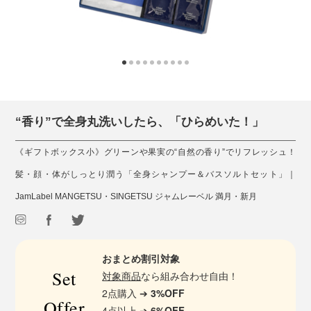
“香り”で全身丸洗いしたら、「ひらめいた！」
《ギフトボックス小》グリーンや果実の“自然の香り”でリフレッシュ！
髪・顔・体がしっとり潤う「全身シャンプー＆バスソルトセット」｜
JamLabel MANGETSU・SINGETSU ジャムレーベル 満月・新月
おまとめ割引対象
Set
対象商品
なら組み合わせ自由！
2点購入 ➔
3%OFF
Offer
4点以上 ➔
6%OFF