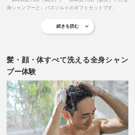
身シャンプーと、バスソルトのギフトセットです。
続きを読む
髪・顔・体すべて洗える全身シャン
プー体験
グリーンや果実、花といった、自然に包まれるような、
ほのかな香り。