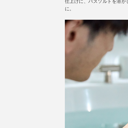
仕上げに、バスソルトを溶か
に。