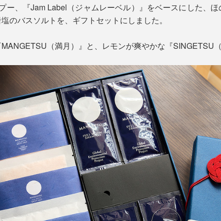
プー、『Jam Label（ジャムレーベル）』をベースにした
岩塩のバスソルトを、ギフトセットにしました。
ANGETSU（満月）』と、レモンが爽やかな『SINGETSU