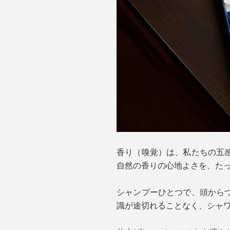
香り（嗅覚）は、私たちの五
自然の香りの心地よさを、た
シャンプーひとつで、頭から
識が途切れることなく、シャ