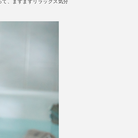
って、ますますリラックス気分