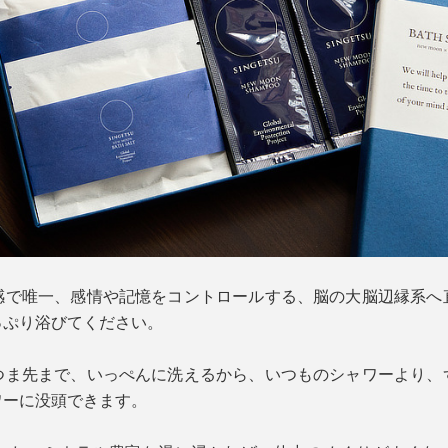
感で唯一、感情や記憶をコントロールする、脳の大脳辺縁系へ
っぷり浴びてください。
つま先まで、いっぺんに洗えるから、いつものシャワーより、
ワーに没頭できます。