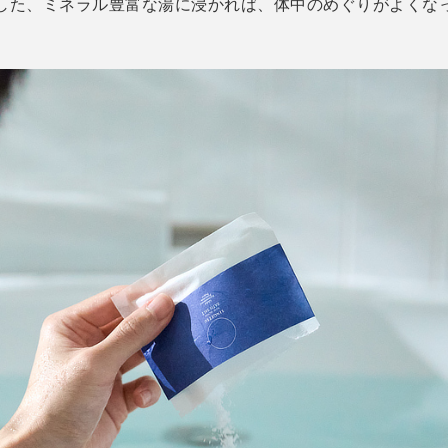
した、ミネラル豊富な湯に浸かれば、体中のめぐりがよくな