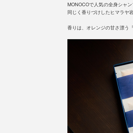
MONOCOで人気の全身シャン
同じく香りづけしたヒマラヤ
香りは、オレンジの甘さ漂う『M