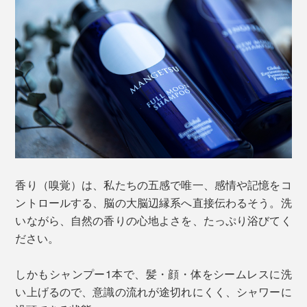
香り（嗅覚）は、私たちの五感で唯一、感情や記憶をコ
ントロールする、脳の大脳辺縁系へ直接伝わるそう。洗
いながら、自然の香りの心地よさを、たっぷり浴びてく
ださい。
しかもシャンプー1本で、髪・顔・体をシームレスに洗
い上げるので、意識の流れが途切れにくく、シャワーに