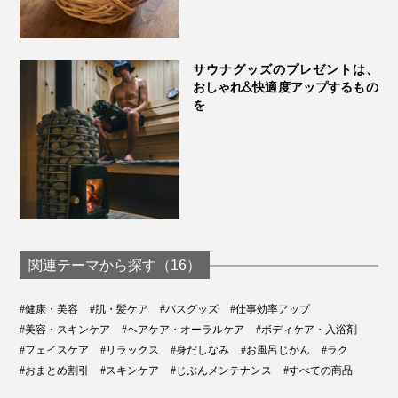
サウナグッズのプレゼントは、
おしゃれ&快適度アップするもの
を
関連テーマから探す（16）
#健康・美容
#肌・髪ケア
#バスグッズ
#仕事効率アップ
#美容・スキンケア
#ヘアケア・オーラルケア
#ボディケア・入浴剤
#フェイスケア
#リラックス
#身だしなみ
#お風呂じかん
#ラク
#おまとめ割引
#スキンケア
#じぶんメンテナンス
#すべての商品