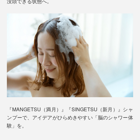
没頭できる状態へ。
『MANGETSU（満月）』『SINGETSU（新月）』シャ
ンプーで、アイデアがひらめきやすい「脳のシャワー体
験」を。