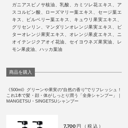
ガニアスピノサ核油、乳酸、カミツレ花エキス、ア
スコルビン酸、ローズマリー葉エキス、セージ葉エ
キス、ビルベリー葉エキス、キュウリ果実エキス、
グリセンリン、マンダリンオレンジ果実エキス、ビ
ターオレンジ果実エキス、オレンジ果皮エキス、ニ
オイテンジクアオイ花油、セイヨウネズ果実油、レ
モン果皮油、ハッカ葉油
商品を購入
《500ml》グリーンや果実の“自然の香り”でリフレッシュ！
これ1本で髪・顔・体がしっとり潤う「全身シャンプー」｜
MANGETSU・SINGETSUシャンプー
7,700
円（税込）