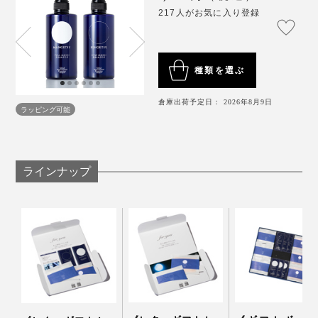
217人がお気に入り登録
種類を選ぶ
倉庫出荷予定日： 2026年8月9日
ラッピング可能
ラインナップ