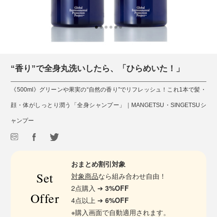
“香り”で全身丸洗いしたら、「ひらめいた！」
《500ml》グリーンや果実の“自然の香り”でリフレッシュ！これ1本で髪・
顔・体がしっとり潤う「全身シャンプー」｜MANGETSU・SINGETSUシ
ャンプー
おまとめ割引対象
Set
対象商品
なら組み合わせ自由！
2点購入 ➔
3%OFF
Offer
4点以上 ➔
6%OFF
※購入画面で自動適用されます。