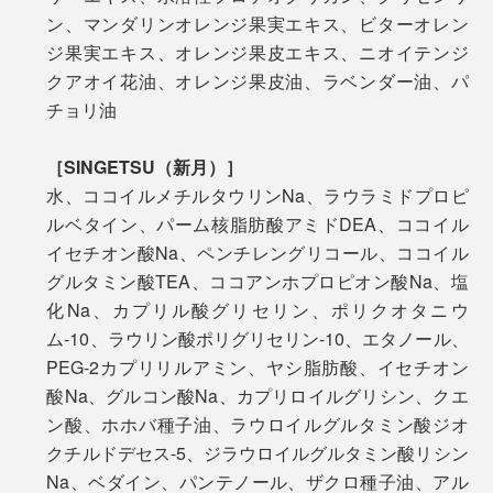
ン、マンダリンオレンジ果実エキス、ビターオレン
ジ果実エキス、オレンジ果皮エキス、ニオイテンジ
クアオイ花油、オレンジ果皮油、ラベンダー油、パ
チョリ油
［SINGETSU（新月）］
水、ココイルメチルタウリンNa、ラウラミドプロピ
ルベタイン、パーム核脂肪酸アミドDEA、ココイル
イセチオン酸Na、ペンチレングリコール、ココイル
グルタミン酸TEA、ココアンホプロピオン酸Na、塩
化Na、カプリル酸グリセリン、ポリクオタニウ
ム-10、ラウリン酸ポリグリセリン-10、エタノール、
PEG-2カプリリルアミン、ヤシ脂肪酸、イセチオン
酸Na、グルコン酸Na、カプリロイルグリシン、クエ
ン酸、ホホバ種子油、ラウロイルグルタミン酸ジオ
クチルドデセス-5、ジラウロイルグルタミン酸リシン
Na、ベダイン、パンテノール、ザクロ種子油、アル