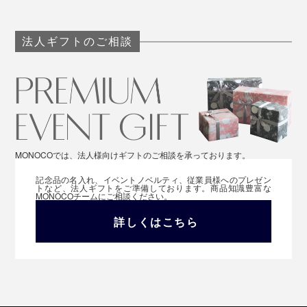
法人ギフトのご相談
MONOCOでは、法人様向けギフトのご相談を承っております。
記念品の名入れ、イベントノベルティ、従業員様へのプレゼン
トなど、法人ギフトをご準備しております。商品知識豊富な
MONOCOチームにご相談ください。
詳しくはこちら