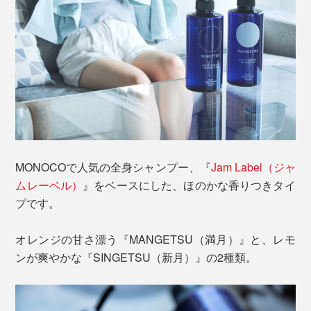
MONOCOで人気の全身シャンプー、『
Jam Label（ジャ
ムレーベル）
』をベースにした、ほのかな香りつきタイ
プです。
オレンジの甘さ漂う『MANGETSU（満月）』と、レモ
ンが爽やかな『SINGETSU（新月）』の2種類。