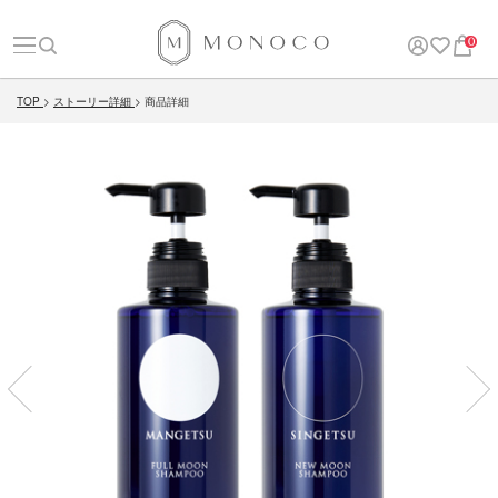
0
TOP
ストーリー詳細
商品詳細