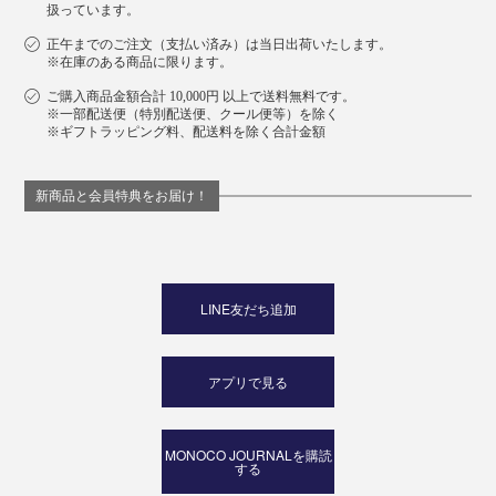
扱っています。
正午までのご注文（支払い済み）は当日出荷いたします。
※在庫のある商品に限ります。
ご購入商品金額合計 10,000円 以上で送料無料です。
※一部配送便（特別配送便、クール便等）を除く
※ギフトラッピング料、配送料を除く合計金額
新商品と会員特典をお届け！
LINE友だち追加
アプリで見る
MONOCO JOURNALを購読
する