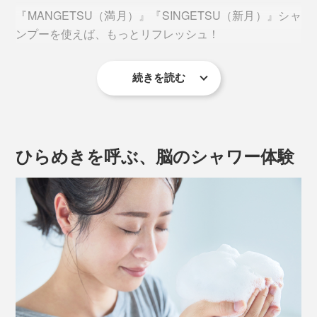
『MANGETSU（満月）』『SINGETSU（新月）』シャ
ンプーを使えば、もっとリフレッシュ！
続きを読む
グリーンや果実、花といった、自然に包まれるような、
ほのかな香り。シャンプー一つで、頭からつま先まで、
全身いっぺんに洗えて、肌も髪もしっとり。こんな全身
シャンプーはめずらしいでしょう。
ひらめきを呼ぶ、脳のシャワー体験