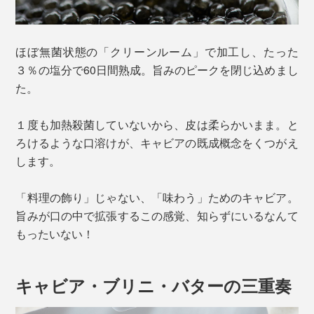
ほぼ無菌状態の「クリーンルーム」で加工し、たった
３％の塩分で60日間熟成。旨みのピークを閉じ込めまし
た。
１度も加熱殺菌していないから、皮は柔らかいまま。と
ろけるような口溶けが、キャビアの既成概念をくつがえ
します。
「料理の飾り」じゃない、「味わう」ためのキャビア。
旨みが口の中で拡張するこの感覚、知らずにいるなんて
もったいない！
キャビア・ブリニ・バターの三重奏