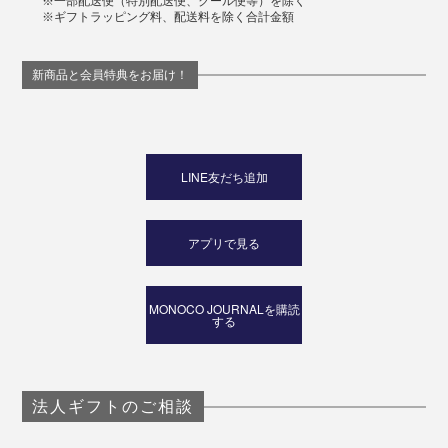
※一部配送便（特別配送便、クール便等）を除く
※ギフトラッピング料、配送料を除く合計金額
新商品と会員特典をお届け！
LINE友だち追加
アプリで見る
MONOCO JOURNALを購読
する
法人ギフトのご相談