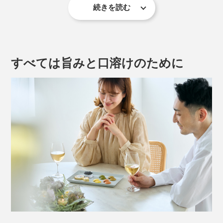
続きを読む
スタンダードは、「ブリニ」というロシア風パンケーキ
にのせ、玉ねぎやレモン、フレッシュチーズを添える食
べ方。キャビアバーなどには必ずある定番メニューで
す。
すべては旨みと口溶けのために