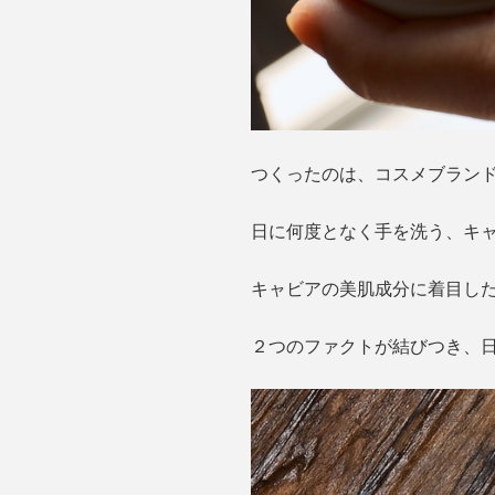
つくったのは、コスメブラン
日に何度となく手を洗う、キ
キャビアの美肌成分に着目し
２つのファクトが結びつき、