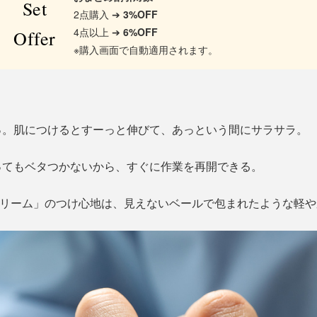
Set
2点購入 ➔
3%OFF
4点以上 ➔
6%OFF
Offer
※購入画面で自動適用されます。
っ。肌につけるとすーっと伸びて、あっという間にサラサラ。
ってもベタつかないから、すぐに作業を再開できる。
ンドクリーム」のつけ心地は、見えないベールで包まれたような軽