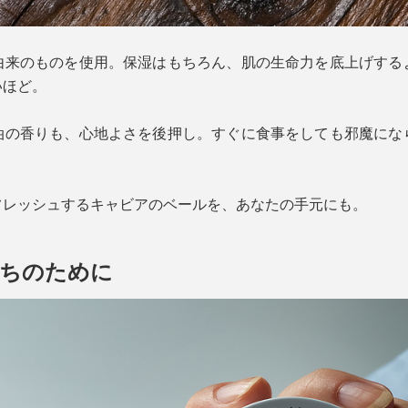
由来のものを使用。保湿はもちろん、肌の生命力を底上げする
いほど。
油の香りも、心地よさを後押し。すぐに食事をしても邪魔にな
フレッシュするキャビアのベールを、あなたの手元にも。
たちのために