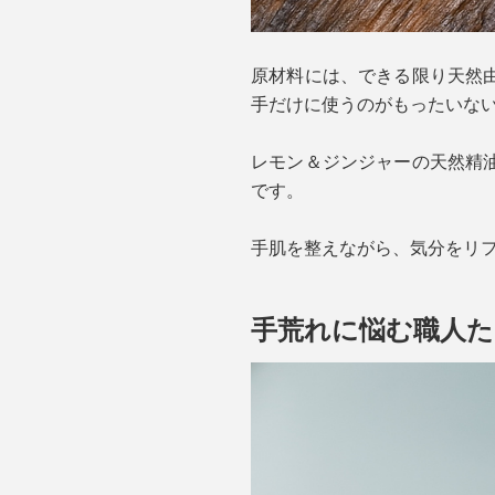
原材料には、できる限り天然
手だけに使うのがもったいな
レモン＆ジンジャーの天然精
です。
手肌を整えながら、気分をリ
手荒れに悩む職人