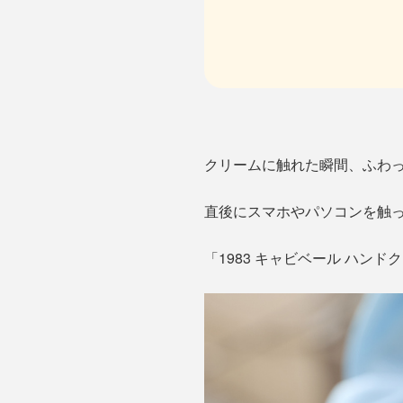
クリームに触れた瞬間、ふわ
直後にスマホやパソコンを触
「1983 キャビベール ハ