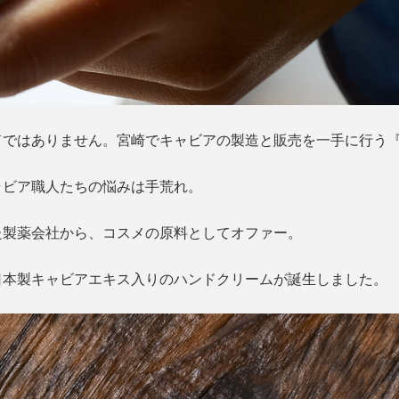
ドではありません。宮崎でキャビアの製造と販売を一手に行う
ャビア職人たちの悩みは手荒れ。
た製薬会社から、コスメの原料としてオファー。
日本製キャビアエキス入りのハンドクリームが誕生しました。