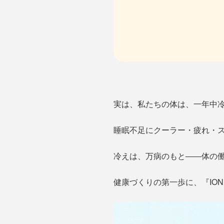
実は、私たちの体は、一年中
睡眠不足にクーラー・疲れ・
冷えは、万病のもと――体の
健康づくりの第一歩に、『IO