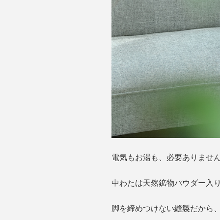
電気もお湯も、必要ありません
中わたは天然鉱物パウダー入
脚を締めつけない縫製だから