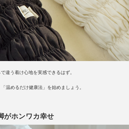
るで違う着け心地を実感できるはず。
そく「温めるだけ健康法」を始めましょう。
脚がホンワカ幸せ