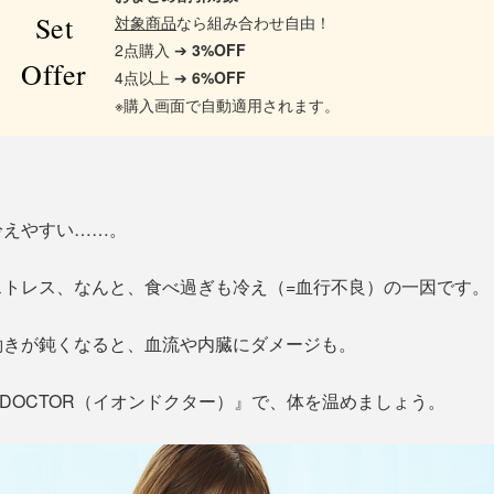
Set
対象商品
なら組み合わせ自由！
2点購入 ➔
3%OFF
Offer
4点以上 ➔
6%OFF
※購入画面で自動適用されます。
冷えやすい……。
ストレス、なんと、食べ過ぎも冷え（=血行不良）の一因です。
働きが鈍くなると、血流や内臓にダメージも。
NDOCTOR（イオンドクター）』で、体を温めましょう。